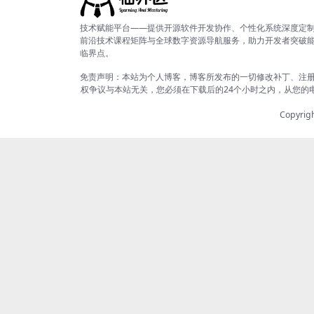
技术赋能平台——提供开源软件开发协作、个性化系统深度定
前沿技术课程矩阵与全球数字资源导航服务，助力开发者突破
临界点。
免责声明：本站为个人博客，博客所发布的一切修改补丁、注
权争议与本站无关，您必须在下载后的24个小时之内，从您的
Copyrig