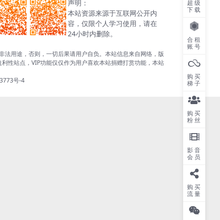
声明：
超级
下载
本站资源来源于互联网公开内
容，仅限个人学习使用，请在
24小时内删除。
合租
账号
非法用途，否则，一切后果请用户自负。本站信息来自网络，版
利性站点，VIP功能仅仅作为用户喜欢本站捐赠打赏功能，本站
购买
3773号-4
梯子
购买
粉丝
影音
会员
购买
流量