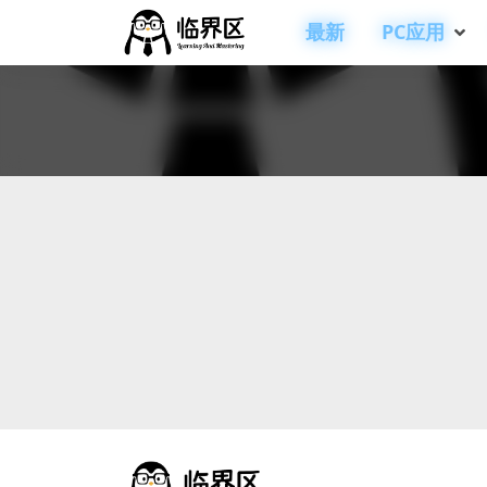
最新
PC应用