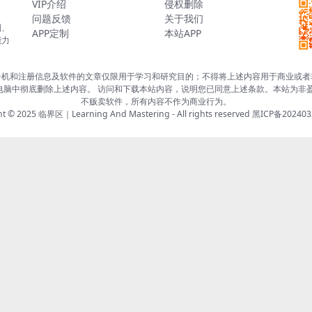
VIP介绍
侵权删除
问题反馈
关于我们
制、
APP定制
本站APP
能力
册机和注册信息及软件的文章仅限用于学习和研究目的；不得将上述内容用于商业或者
电脑中彻底删除上述内容。 访问和下载本站内容，说明您已同意上述条款。本站为非盈
不贩卖软件，所有内容不作为商业行为。
ht © 2025
临界区｜Learning And Mastering
- All rights reserved
黑ICP备202403