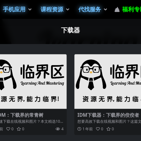
手机应用
课程资源
代找服务
福利专
下载器
 IDM：下载界的常青树
IDM下载器：下载界的佼佼者
速下载在线视频和图片？本文精选10
想要高效下载在线视频和图片？这篇
插件，涵盖IDM、猫抓、海妖等热门...
精选了10款顶级浏览器插件，包括功能强
年前
0
0
4
1 年前
0
0