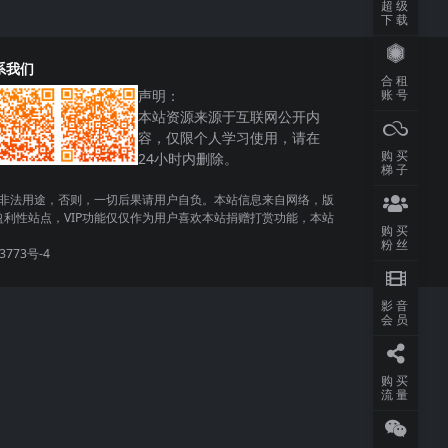
超级
下载
系我们
合租
声明：
账号
本站资源来源于互联网公开内
容，仅限个人学习使用，请在
购买
24小时内删除。
梯子
非法用途，否则，一切后果请用户自负。本站信息来自网络，版
利性站点，VIP功能仅仅作为用户喜欢本站捐赠打赏功能，本站
购买
粉丝
3773号-4
影音
会员
购买
流量