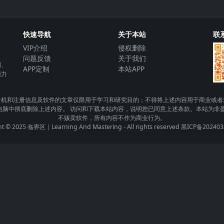
快速导航
关于本站
联
VIP介绍
侵权删除
问题反馈
关于我们
制、
APP定制
本站APP
能力
册机和注册信息及软件的文章仅限用于学习和研究目的；不得将上述内容用于商业或者
电脑中彻底删除上述内容。 访问和下载本站内容，说明您已同意上述条款。本站为非盈
不贩卖软件，所有内容不作为商业行为。
ht © 2025
临界区｜Learning And Mastering
- All rights reserved
黑ICP备202403