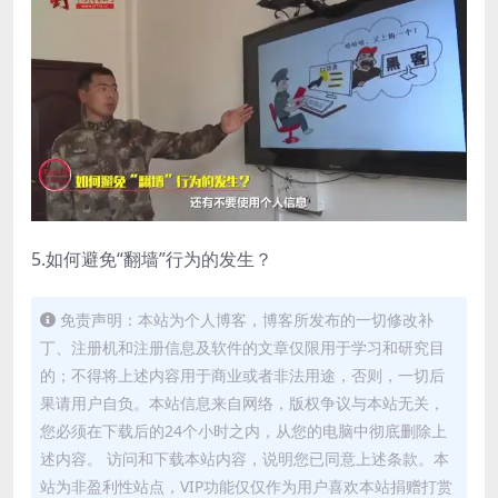
5.如何避免“翻墙”行为的发生？
免责声明：本站为个人博客，博客所发布的一切修改补
丁、注册机和注册信息及软件的文章仅限用于学习和研究目
的；不得将上述内容用于商业或者非法用途，否则，一切后
果请用户自负。本站信息来自网络，版权争议与本站无关，
您必须在下载后的24个小时之内，从您的电脑中彻底删除上
述内容。 访问和下载本站内容，说明您已同意上述条款。本
站为非盈利性站点，VIP功能仅仅作为用户喜欢本站捐赠打赏