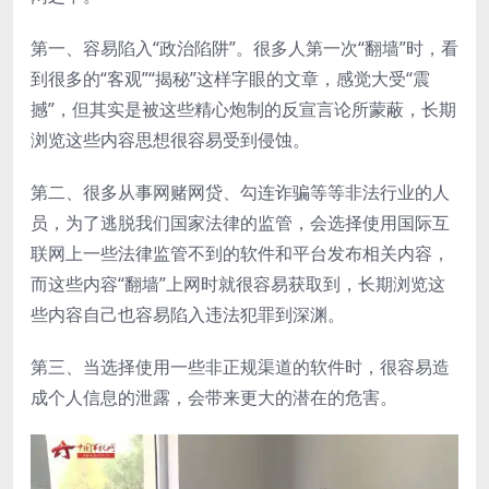
第一、容易陷入“政治陷阱”。很多人第一次“翻墙”时，看
到很多的“客观”“揭秘”这样字眼的文章，感觉大受“震
撼”，但其实是被这些精心炮制的反宣言论所蒙蔽，长期
浏览这些内容思想很容易受到侵蚀。
第二、很多从事网赌网贷、勾连诈骗等等非法行业的人
员，为了逃脱我们国家法律的监管，会选择使用国际互
联网上一些法律监管不到的软件和平台发布相关内容，
而这些内容“翻墙”上网时就很容易获取到，长期浏览这
些内容自己也容易陷入违法犯罪到深渊。
第三、当选择使用一些非正规渠道的软件时，很容易造
成个人信息的泄露，会带来更大的潜在的危害。