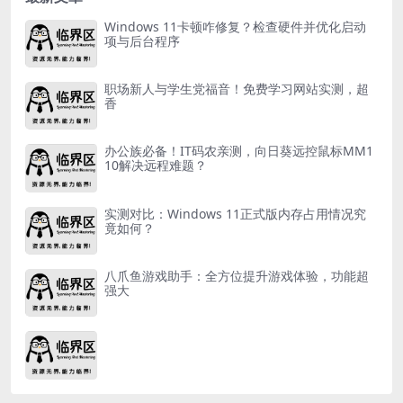
Windows 11卡顿咋修复？检查硬件并优化启动
项与后台程序
职场新人与学生党福音！免费学习网站实测，超
香
办公族必备！IT码农亲测，向日葵远控鼠标MM1
10解决远程难题？
实测对比：Windows 11正式版内存占用情况究
竟如何？
八爪鱼游戏助手：全方位提升游戏体验，功能超
强大