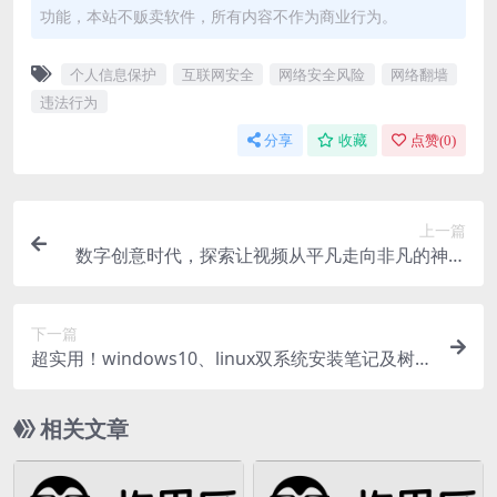
功能，本站不贩卖软件，所有内容不作为商业行为。
个人信息保护
互联网安全
网络安全风险
网络翻墙
违法行为
分享
收藏
点赞(
0
)
上一篇
数字创意时代，探索让视频从平凡走向非凡的神奇
软件？
下一篇
超实用！windows10、linux双系统安装笔记及树莓
派镜像压缩法
相关文章