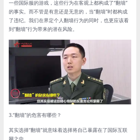
一些国际服的游戏，这些行为在客观上都构成了“翻墙”
的事实。而不管是有意还是无意的，当“翻墙”时都构成
了违纪。我们在界定个人翻墙行为的同时，也更应该看
到“翻墙”行为带来的潜在风险。
3.“翻墙”的危害有哪些？
其实选择“翻墙”就意味着选择将自己暴露在了国际互联
网之中。