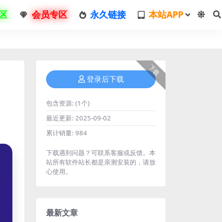
区
会员专区
永久链接
本站APP
下载
登录后下载
包含资源:
(1个)
最近更新:
2025-09-02
累计销量:
984
下载遇到问题？可联系客服或反馈。本
站所有软件站长都是亲测安装的，请放
心使用。
最新文章