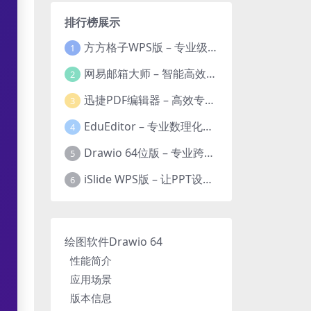
排行榜展示
方方格子WPS版 – 专业级Excel/WPS表格效率增强插件
1
网易邮箱大师 – 智能高效的全平台邮箱管理专家
2
迅捷PDF编辑器 – 高效专业的PDF编辑与格式处理工具
3
EduEditor – 专业数理化公式与科学文档编辑器
4
Drawio 64位版 – 专业跨平台图表设计与协作工具
5
iSlide WPS版 – 让PPT设计效率提升10倍的专业插件
6
绘图软件Drawio 64
性能简介
应用场景
版本信息