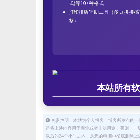
式)等10+种格式
打印排版辅助工具（多页拼接/
整）
本站所有软
免责声明：本站为个人博客，博客所发布的一
得将上述内容用于商业或者非法用途，否则，一
载后的24个小时之内，从您的电脑中彻底删除上