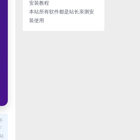
安装教程
本站所有软件都是站长亲测安
装使用
不
下
站