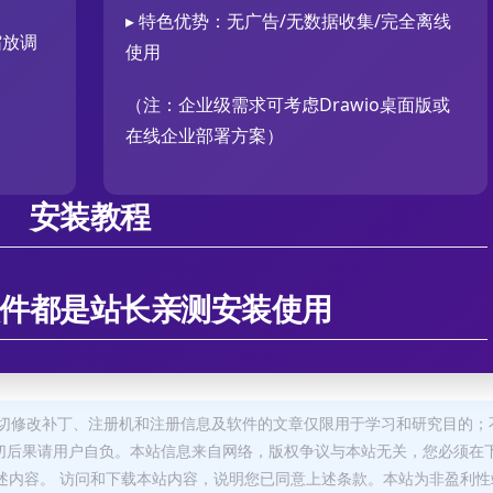
▸ 特色优势：无广告/无数据收集/完全离线
缩放调
使用
（注：企业级需求可考虑Drawio桌面版或
在线企业部署方案）
安装教程
件都是站长亲测安装使用
切修改补丁、注册机和注册信息及软件的文章仅限用于学习和研究目的；
切后果请用户自负。本站信息来自网络，版权争议与本站无关，您必须在
述内容。 访问和下载本站内容，说明您已同意上述条款。本站为非盈利性