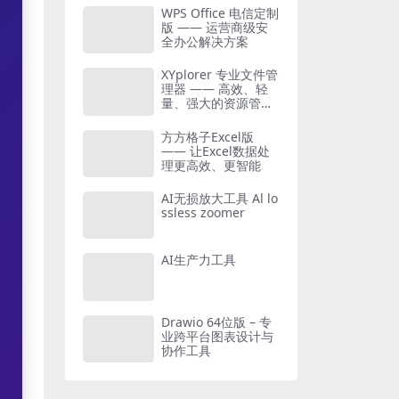
WPS Office 电信定制
版 —— 运营商级安
全办公解决方案
XYplorer 专业文件管
理器 —— 高效、轻
量、强大的资源管理
工具
方方格子Excel版
—— 让Excel数据处
理更高效、更智能
AI无损放大工具 Al lo
ssless zoomer
AI生产力工具
Drawio 64位版 – 专
业跨平台图表设计与
协作工具