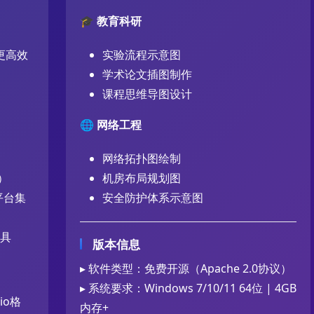
🎓
教育科研
（更高效
实验流程示意图
学术论文插图制作
课程思维导图设计
🌐
网络工程
网络拓扑图绘制
）
机房布局规划图
等平台集
安全防护体系示意图
工具
版本信息
▸ 软件类型：免费开源（Apache 2.0协议）
▸ 系统要求：Windows 7/10/11 64位 | 4GB
sio格
内存+