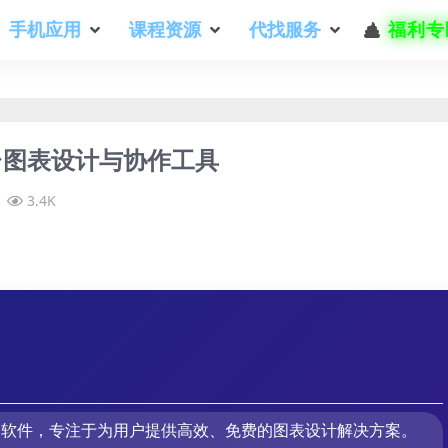
手机应用
课程资源
代找服务
福利专
跨平台图表设计与协作工具
3.4K
量绘图软件，专注于为用户提供高效、免费的图表设计解决方案。