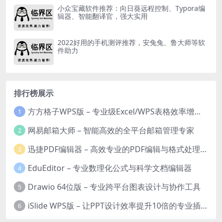
小众宝藏软件推荐：向日葵远程控制、Typora编
辑器、智能翻译官，强大实用
2022好用的手机测评推荐，安兔兔、鲁大师等软
件助力
排行榜展示
方方格子WPS版 – 专业级Excel/WPS表格效率增强插件
1
网易邮箱大师 – 智能高效的全平台邮箱管理专家
2
迅捷PDF编辑器 – 高效专业的PDF编辑与格式处理工具
3
EduEditor – 专业数理化公式与科学文档编辑器
4
Drawio 64位版 – 专业跨平台图表设计与协作工具
5
iSlide WPS版 – 让PPT设计效率提升10倍的专业插件
6