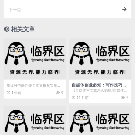
下一篇
相关文章
自媒体创业必知：写作技巧及
想提升电脑性能？本文推荐实用的
如何赚钱？热点选题神器来了
电脑优化软件并分享使用技巧，教
【自媒体写文章怎么赚钱?自媒体写
1 年前
9
你如何科学优化系统，...
文章教程】我们在做自媒体创业，
11 月前
7
不过做自媒体需要有...