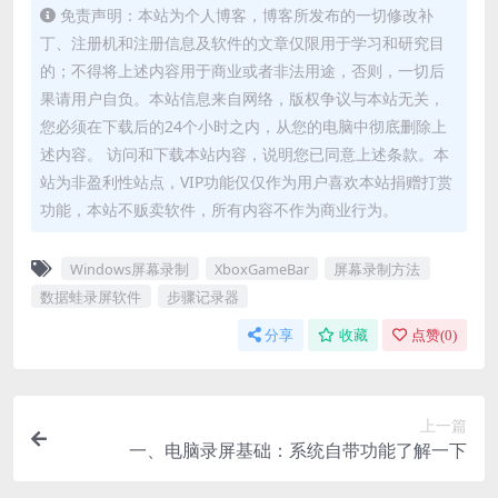
免责声明：本站为个人博客，博客所发布的一切修改补
丁、注册机和注册信息及软件的文章仅限用于学习和研究目
的；不得将上述内容用于商业或者非法用途，否则，一切后
果请用户自负。本站信息来自网络，版权争议与本站无关，
您必须在下载后的24个小时之内，从您的电脑中彻底删除上
述内容。 访问和下载本站内容，说明您已同意上述条款。本
站为非盈利性站点，VIP功能仅仅作为用户喜欢本站捐赠打赏
功能，本站不贩卖软件，所有内容不作为商业行为。
Windows屏幕录制
XboxGameBar
屏幕录制方法
数据蛙录屏软件
步骤记录器
分享
收藏
点赞(
0
)
上一篇
一、电脑录屏基础：系统自带功能了解一下