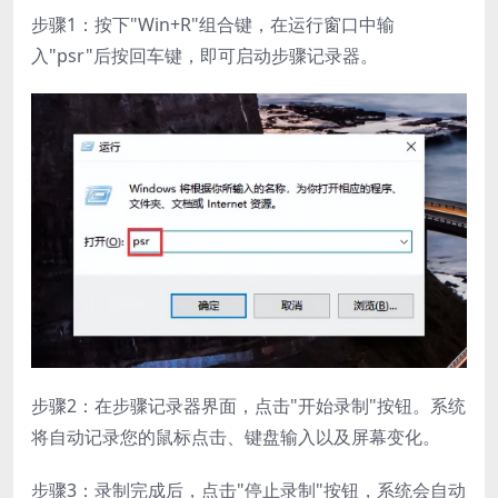
步骤1：按下"Win+R"组合键，在运行窗口中输
入"psr"后按回车键，即可启动步骤记录器。
步骤2：在步骤记录器界面，点击"开始录制"按钮。系统
将自动记录您的鼠标点击、键盘输入以及屏幕变化。
步骤3：录制完成后，点击"停止录制"按钮，系统会自动