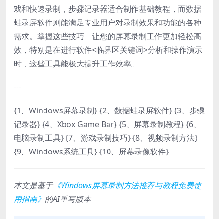
戏和快速录制，步骤记录器适合制作基础教程，而数据
蛙录屏软件则能满足专业用户对录制效果和功能的各种
需求。掌握这些技巧，让您的屏幕录制工作更加轻松高
效，特别是在进行软件<临界区关键词>分析和操作演示
时，这些工具能极大提升工作效率。
---
{1、Windows屏幕录制} {2、数据蛙录屏软件} {3、步骤
记录器} {4、Xbox Game Bar} {5、屏幕录制教程} {6、
电脑录制工具} {7、游戏录制技巧} {8、视频录制方法}
{9、Windows系统工具} {10、屏幕录像软件}
本文是基于
《Windows屏幕录制方法推荐与教程免费使
用指南》
的AI重写版本