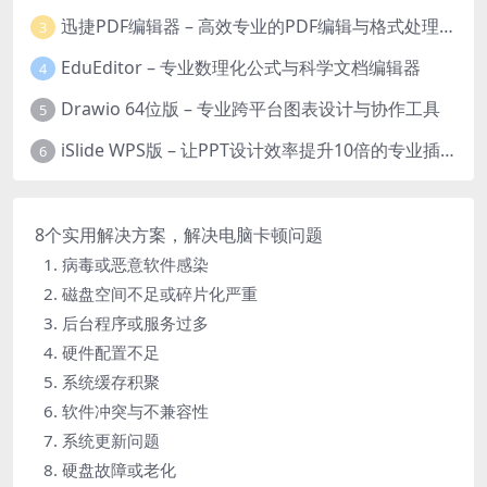
迅捷PDF编辑器 – 高效专业的PDF编辑与格式处理工具
3
EduEditor – 专业数理化公式与科学文档编辑器
4
Drawio 64位版 – 专业跨平台图表设计与协作工具
5
iSlide WPS版 – 让PPT设计效率提升10倍的专业插件
6
8个实用解决方案，解决电脑卡顿问题
1. 病毒或恶意软件感染
2. 磁盘空间不足或碎片化严重
3. 后台程序或服务过多
4. 硬件配置不足
5. 系统缓存积聚
6. 软件冲突与不兼容性
7. 系统更新问题
8. 硬盘故障或老化