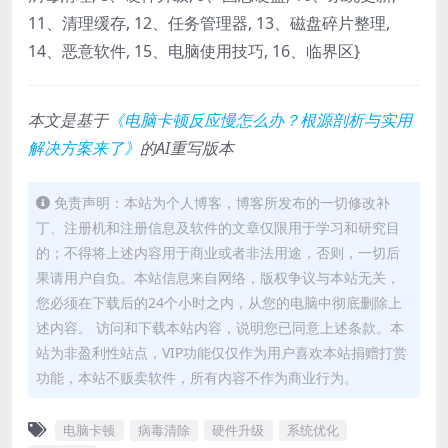
11、清理缓存, 12、任务管理器, 13、磁盘碎片整理,
14、恶意软件, 15、电脑使用技巧, 16、临界区}
本文是基于
《电脑卡顿反应慢怎么办？根源剖析与实用
解决方案来了》
的AI重写版本
免责声明：本站为个人博客，博客所发布的一切修改补
丁、注册机和注册信息及软件的文章仅限用于学习和研究目
的；不得将上述内容用于商业或者非法用途，否则，一切后
果请用户自负。本站信息来自网络，版权争议与本站无关，
您必须在下载后的24个小时之内，从您的电脑中彻底删除上
述内容。 访问和下载本站内容，说明您已同意上述条款。本
站为非盈利性站点，VIP功能仅仅作为用户喜欢本站捐赠打赏
功能，本站不贩卖软件，所有内容不作为商业行为。
电脑卡顿
病毒清除
硬件升级
系统优化