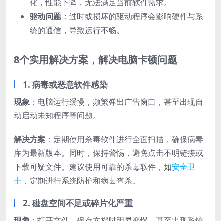
化，性能下降，无法满足当前软件需求。
驱动问题
：过时或损坏的驱动程序会影响硬件与系
统的通信，导致运行不畅。
8个实用解决方案，解决电脑卡顿问题
1. 病毒或恶意软件感染
现象
：电脑运行缓慢，频繁弹出广告窗口，甚至出现自
动启动未知程序等问题。
解决方案
：定期使用杀毒软件进行全面扫描，确保病毒
库为最新版本。同时，保持警惕，避免点击不明链接或
下载可疑文件。建议使用可靠的杀毒软件，如
安全卫
士
，定期进行系统防护和病毒查杀。
2. 磁盘空间不足或碎片化严重
现象
：打开文件、保存文档时明显变慢，甚至出现系统