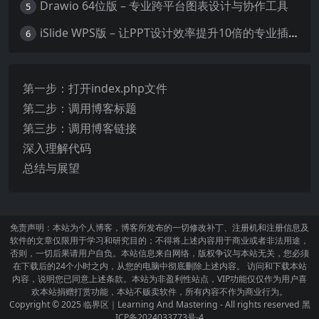
Drawio 64位版 – 专业跨平台图表设计与协作工具
5
iSlide WPS版 – 让PPT设计效率提升10倍的专业插件
6
第一步：打开index.php文件
第二步：调用博客标题
第三步：调用博客链接
深入理解代码
总结与展望
免责声明：本站为个人博客，博客所发布的一切修改补丁、注册机和注册信息及
软件的文章仅限用于学习和研究目的；不得将上述内容用于商业或者非法用途，
否则，一切后果请用户自负。本站信息来自网络，版权争议与本站无关，您必须
在下载后的24个小时之内，从您的电脑中彻底删除上述内容。 访问和下载本站
内容，说明您已同意上述条款。本站为非盈利性站点，VIP功能仅仅作为用户喜
欢本站捐赠打赏功能，本站不贩卖软件，所有内容不作为商业行为。
Copyright © 2025
临界区｜Learning And Mastering
- All rights reserved
黑
ICP备2024033773号-4