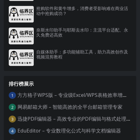
抢购软件和黄牛增多，消费者受影响难在商业活
动中抢购成功？
奈斯水印助手与耶斯去水印：主流平台适配、永
久免费还高效
自媒体助手：多功能辅助工具，助力高效创作及
视频混剪教程
排行榜展示
方方格子WPS版 – 专业级Excel/WPS表格效率增强插件
1
网易邮箱大师 – 智能高效的全平台邮箱管理专家
2
迅捷PDF编辑器 – 高效专业的PDF编辑与格式处理工具
3
EduEditor – 专业数理化公式与科学文档编辑器
4