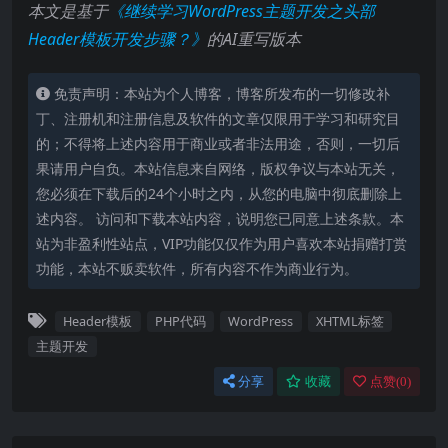
本文是基于
《继续学习WordPress主题开发之头部
Header模板开发步骤？》
的AI重写版本
免责声明：本站为个人博客，博客所发布的一切修改补
丁、注册机和注册信息及软件的文章仅限用于学习和研究目
的；不得将上述内容用于商业或者非法用途，否则，一切后
果请用户自负。本站信息来自网络，版权争议与本站无关，
您必须在下载后的24个小时之内，从您的电脑中彻底删除上
述内容。 访问和下载本站内容，说明您已同意上述条款。本
站为非盈利性站点，VIP功能仅仅作为用户喜欢本站捐赠打赏
功能，本站不贩卖软件，所有内容不作为商业行为。
Header模板
PHP代码
WordPress
XHTML标签
主题开发
分享
收藏
点赞(
0
)