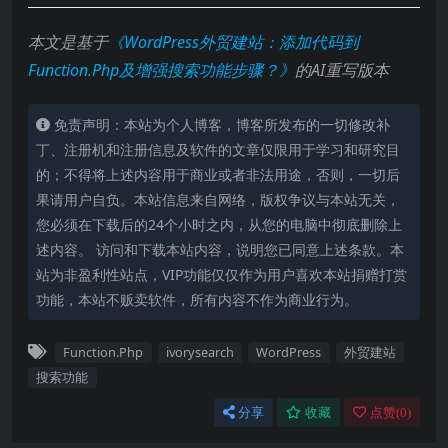
本文是基于
《WordPress外贸建站：添加代码到
Function.Php及增强搜索功能步骤？》
的AI重写版本
免责声明：本站为个人博客，博客所发布的一切修改补
丁、注册机和注册信息及软件的文章仅限用于学习和研究目
的；不得将上述内容用于商业或者非法用途，否则，一切后
果请用户自负。本站信息来自网络，版权争议与本站无关，
您必须在下载后的24个小时之内，从您的电脑中彻底删除上
述内容。 访问和下载本站内容，说明您已同意上述条款。本
站为非盈利性站点，VIP功能仅仅作为用户喜欢本站捐赠打赏
功能，本站不贩卖软件，所有内容不作为商业行为。
Function.Php
ivorysearch
WordPress
外贸建站
搜索功能
分享
收藏
点赞(
0
)