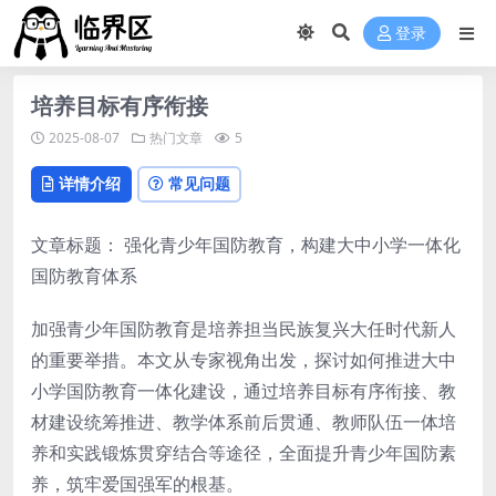
登录
培养目标有序衔接
2025-08-07
热门文章
5
详情介绍
常见问题
文章标题： 强化青少年国防教育，构建大中小学一体化
国防教育体系
加强青少年国防教育是培养担当民族复兴大任时代新人
的重要举措。本文从专家视角出发，探讨如何推进大中
小学国防教育一体化建设，通过培养目标有序衔接、教
材建设统筹推进、教学体系前后贯通、教师队伍一体培
养和实践锻炼贯穿结合等途径，全面提升青少年国防素
养，筑牢爱国强军的根基。