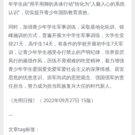
年学生由“用手用脚的具体行动”转化为“入脑入心的系统
认识”，切实提升青少年国防教育质效。
同时，加强青少年学生军事训练，采取基地化轮训、错
峰施训的方式，普遍开展大中学生军事训练，大学生安
排21天，高中生14天，有条件的学校开展初中生7天军
训，让青少年学生感受令行禁止的严明纪律，培养雷厉
风行的顽强作风，历练不畏艰难的吃苦精神，着力增强
青少年学生爱国爱党爱军爱社会主义的深厚情感、居安
思危的忧患意识、崇军尚武的思想观念、强国强军的责
任担当，努力成为担当民族复兴大任的时代新人。
《光明日报》（ 2022年09月27日 15版）
---
文章tag标签：