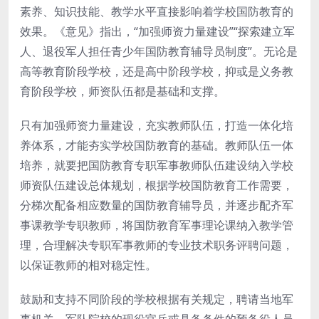
素养、知识技能、教学水平直接影响着学校国防教育的
效果。《意见》指出，“加强师资力量建设”“探索建立军
人、退役军人担任青少年国防教育辅导员制度”。无论是
高等教育阶段学校，还是高中阶段学校，抑或是义务教
育阶段学校，师资队伍都是基础和支撑。
只有加强师资力量建设，充实教师队伍，打造一体化培
养体系，才能夯实学校国防教育的基础。教师队伍一体
培养，就要把国防教育专职军事教师队伍建设纳入学校
师资队伍建设总体规划，根据学校国防教育工作需要，
分梯次配备相应数量的国防教育辅导员，并逐步配齐军
事课教学专职教师，将国防教育军事理论课纳入教学管
理，合理解决专职军事教师的专业技术职务评聘问题，
以保证教师的相对稳定性。
鼓励和支持不同阶段的学校根据有关规定，聘请当地军
事机关、军队院校的现役官兵或具备条件的预备役人员