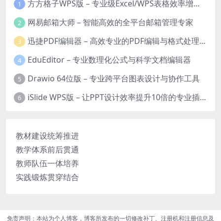
方方格子WPS版 – 专业级Excel/WPS表格效率增强插件
1
网易邮箱大师 – 智能高效的全平台邮箱管理专家
2
迅捷PDF编辑器 – 高效专业的PDF编辑与格式处理工具
3
EduEditor – 专业数理化公式与科学文档编辑器
4
Drawio 64位版 – 专业跨平台图表设计与协作工具
5
iSlide WPS版 – 让PPT设计效率提升10倍的专业插件
6
教材建设统筹推进
教学体系前后贯通
教师队伍一体培养
实践锻炼贯穿结合
免责声明：本站为个人博客，博客所发布的一切修改补丁、注册机和注册信息及