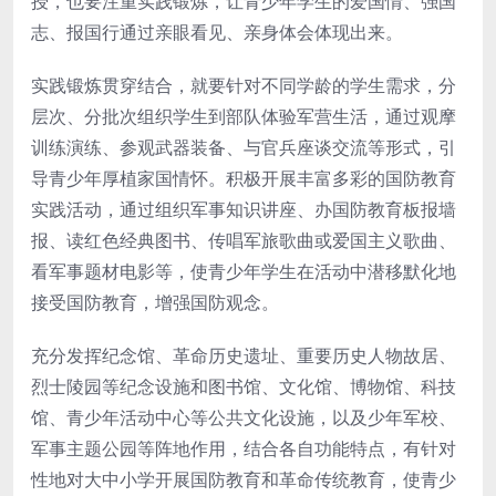
授，也要注重实践锻炼，让青少年学生的爱国情、强国
志、报国行通过亲眼看见、亲身体会体现出来。
实践锻炼贯穿结合，就要针对不同学龄的学生需求，分
层次、分批次组织学生到部队体验军营生活，通过观摩
训练演练、参观武器装备、与官兵座谈交流等形式，引
导青少年厚植家国情怀。积极开展丰富多彩的国防教育
实践活动，通过组织军事知识讲座、办国防教育板报墙
报、读红色经典图书、传唱军旅歌曲或爱国主义歌曲、
看军事题材电影等，使青少年学生在活动中潜移默化地
接受国防教育，增强国防观念。
充分发挥纪念馆、革命历史遗址、重要历史人物故居、
烈士陵园等纪念设施和图书馆、文化馆、博物馆、科技
馆、青少年活动中心等公共文化设施，以及少年军校、
军事主题公园等阵地作用，结合各自功能特点，有针对
性地对大中小学开展国防教育和革命传统教育，使青少