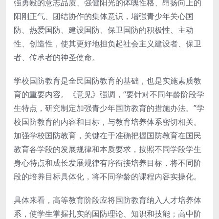
强勇毅的意志品质、强健阳光的体魄性格、昂扬向上的
阳刚正气、团结协作的集体意识，增强青少年关心国
防、热爱国防、建设国防、保卫国防的积极性、主动
性、创造性，使其更好地担负起社会主义建设者、保卫
者、传承者的神圣使命。
学校国防教育是全民国防教育的基础，也是实施素质教
育的重要内容。《意见》强调，“要针对不同年龄阶段学
生特点，研究制定加强青少年国防教育的措施办法。”学
校国防教育的内容和目标，与教育培养体系密切相关。
加强学校国防教育，关键在于准确把握国防教育在国民
教育各学段的发展规律和本质要求，按照不同学段学生
身心特点和成长发展规律有序衔接培养目标，将不同阶
段的培养目标具体化，将不同学龄的课程内容实操化。
具体来看，高等教育阶段应将国防教育纳入人才培养体
系，使学生掌握扎实的国防理论、知识和技能；高中阶