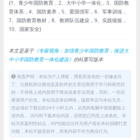
{1、青少年国防教育，2、大中小学一体化，3、国防教
育体系，4、国防素养，5、爱国强军，6、军事训练，
7、国防教育教材，8、教师队伍建设，9、实践锻炼，
10、国家安全}
本文是基于
《专家视角：加强青少年国防教育，推进大
中小学国防教育一体化建设》
的AI重写版本
免责声明：本站为个人博客，博客所发布的一切修改补
丁、注册机和注册信息及软件的文章仅限用于学习和研究目
的；不得将上述内容用于商业或者非法用途，否则，一切后
果请用户自负。本站信息来自网络，版权争议与本站无关，
您必须在下载后的24个小时之内，从您的电脑中彻底删除上
述内容。 访问和下载本站内容，说明您已同意上述条款。本
站为非盈利性站点，VIP功能仅仅作为用户喜欢本站捐赠打赏
功能，本站不贩卖软件，所有内容不作为商业行为。