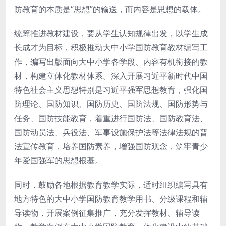
防教育的本质是“思想”的输送，而内容是思想的载体。
统筹推进教材建设，要从学生认知规律出发，以学生成
长成才为目标，积极推动大中小学国防教育教材编写工
作，编写出版面向大中小学各学段、内容有机衔接的教
材，构建立体化教材体系。深入开展习近平新时代中国
特色社会主义思想特别是习近平强军思想教育，强化国
防理论、国防知识、国防历史、国防法规、国防形势与
任务、国防技能教育，着重进行国防法、国防教育法、
国防动员法、兵役法、军事设施保护法等法律法规的普
法宣传教育，培养国防素养，增强国防观念，筑牢青少
年爱国强军的思想根基。
同时，鼓励各地根据教育教学实际，适时组织编写具有
地方特色的大中小学国防教育教学用书、分级课程和辅
导读物，开展案例征集推广，充分发挥教材、辅导读