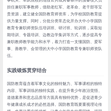
担任兼职军事教师，借助老红军、老革命、老干部等宝
贵资源，建立健全国防教育师资库，为学校国防教育提
供力量支撑。同时，分批分类常态化开办大中小学国防
教育专兼职师资队伍培训班、研讨班、轮训班，采取短
期培训、专题培训、边教边学集训等方式，逐步提高专
兼职教师教学能力和水平，着力打造一支懂国防、爱军
事、善教学、会管理的大中小学国防教育专兼职师资队
伍。
实践锻炼贯穿结合
国防教育蕴含着军事文化的独特魅力、军事课程的独特
内容、军事训练的独特实践，在提升青少年政治觉悟、
道德素养和意志品质等方面具有独特优势，是促进青少
年健康成长成才的必然选择。国防教育既要重视理论传