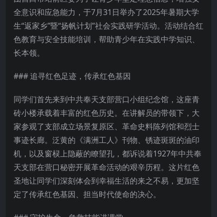
全意识和应急能力，于7月31日举办了2025年暑期大学
生“返家乡”暨“扬帆计划”社会实践研学活动。活动结合红
色教育与安全技能培训，帮助青少年在实践中学知识、
长本领。
### 追寻红色足迹，传承红色基因
同学们首先来到中共奉天支部营口小组纪念馆，这座青
砖小楼承载着丰富的红色历史。在讲解员的带领下，大
家参观了支部成立场景复原区、革命史料陈列馆和烈士
事迹长廊。泛黄的《满洲工人》刊物、锈迹斑斑的油印
机，以及窗棂上隐蔽的瞭望孔，都诉说着1927年中共奉
天支部在营口秘密开展革命活动的艰辛历程。这片红色
圣地让同学们深刻体会到幸福生活的来之不易，更加坚
定了传承红色基因、担当时代使命的决心。