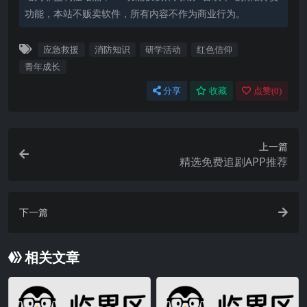
功能，本站不贩卖软件，所有内容不作为商业行为。
应急救援
消防知识
研学活动
红色信仰
青年成长
分享
收藏
点赞(
0
)
上一篇
精选免费追剧APP推荐
下一篇
相关文章