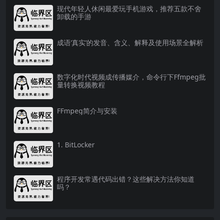
现代年轻人休闲最爱玩手机游戏，推荐五款不舍
卸载的手游
成语‘真实’的发音、含义、解释及使用场景全解析
数字化时代视频成传播媒介，命令行下Ffmpeg批
量转换视频教程
FFmpeg简介与安装
1. BitLocker
程序开发常遇代码出错？这些解决方法你知道
吗？