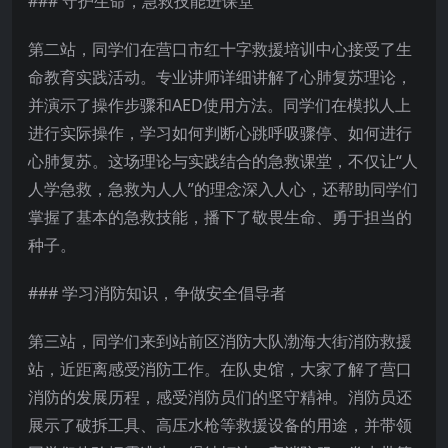
### 守护生命，急救技能进课堂
第二站，同学们在营口市红十字救援培训中心接受了生
命教育实践活动。专业讲师详细讲解了心肺复苏理论，
并演示了操作步骤和AED使用方法。同学们在模拟人上
进行实际操作，学习如何判断心跳呼吸骤停、如何进行
心肺复苏。这场理论与实践结合的急救课堂，不仅让“人
人学急救，急救为人人”的理念深入人心，还帮助同学们
掌握了基本的急救技能，播下了敬畏生命、勇于担当的
种子。
### 学习消防知识，争做安全倡导者
第三站，同学们来到站前区消防大队渤海大街消防救援
站，近距离感受消防工作。在队史馆，大家了解了营口
消防的发展历程，感受消防员们的坚守精神。消防员还
展示了破拆工具、高压水枪等救援设备的用途，并带领