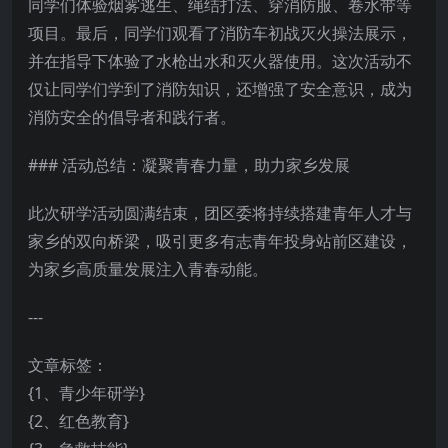
同学们体验烟雾逃生、绳结打法、穿消防服、卷水带等
项目。最后，同学们观看了消防车初战灭火操法展示，
并在指导下体验了水枪出水和灭火器使用。这次活动不
仅让同学们学到了消防知识，还增强了安全意识，成为
消防安全的倡导者和践行者。
### 活动总结：凝聚青春力量，助力家乡发展
此次研学活动圆满结束，团区委将持续搭建青年人才与
家乡的双向桥梁，吸引更多有志青年投身站前区建设，
为家乡高质量发展注入青春动能。
---
文章标签：
{1、青少年研学}
{2、红色教育}