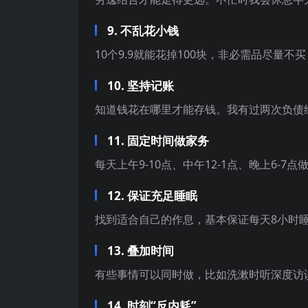
9. 不乱花小钱
10个9.9就能花掉100块，非必需品尽量
10. 坚持记账
知道钱花在哪里才能存钱。我有过两次负债
11. 固定时间做家务
每天上午9-10点、中午12-1点、晚上6-
12. 保证充足睡眠
找到适合自己的作息，基本保证每天8小时
13. 叠加时间
有些事情可以同时做，比如洗漱时听深度访
14. 时刻“反内耗”