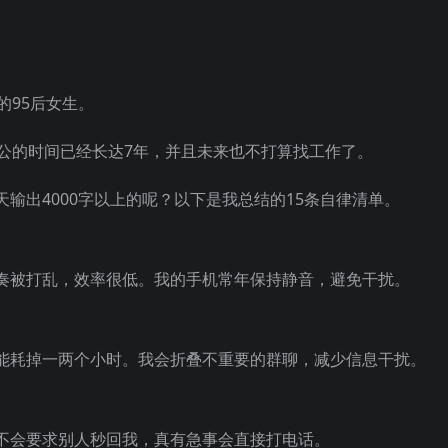
的95后女生。
办公的时间已经长达7年，并且未来也不打算找工作了。
输出4000字以上的呢？以下是我总结的15条自律清单。
奏被打乱，效率很低。我的手机常年保持静音，避免干扰。
能耗掉一两个小时。我会折叠不重要的群聊，减少信息干扰。
不会要求别人秒回我，真有急事会直接打电话。