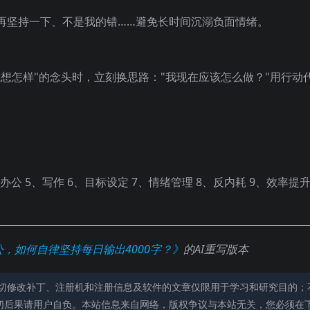
再坚持一下、不是我的错……避免长时间沉溺负面情绪。
想怎样"的念头时，立刻换思路："我现在应该怎么做？"用行动
家办公 5、写作 6、目标设定 7、情绪管理 8、反内耗 9、效率提
公，如何自律坚持每日输出4000字？》
的AI重写版本
切修改补丁、注册机和注册信息及软件的文章仅限用于学习和研究目的；
切后果请用户自负。本站信息来自网络，版权争议与本站无关，您必须在