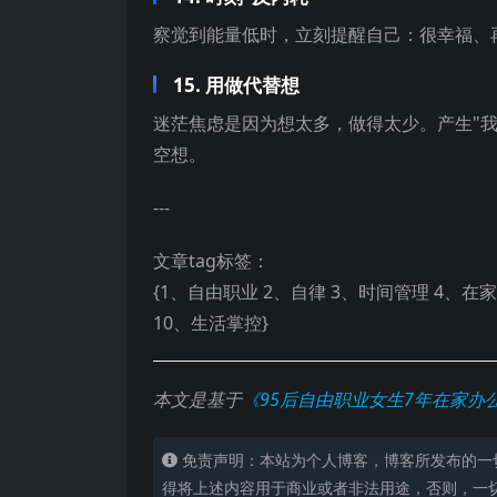
察觉到能量低时，立刻提醒自己：很幸福、
15. 用做代替想
迷茫焦虑是因为想太多，做得太少。产生"我
空想。
---
文章tag标签：
{1、自由职业 2、自律 3、时间管理 4、在
10、生活掌控}
本文是基于
《95后自由职业女生7年在家办
免责声明：本站为个人博客，博客所发布的一
得将上述内容用于商业或者非法用途，否则，一