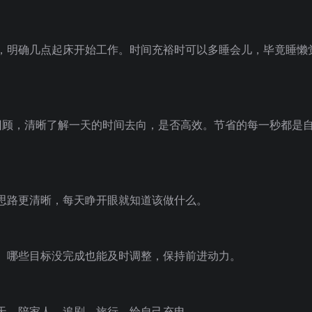
，明确几点起床开始工作。时间充裕时可以多睡会儿，毕竟睡懒
回顾，清晰了解一天的时间去向，是否高效。节省的每一秒都是
思路更清晰，每天睁开眼就知道该做什么。
。哪些目标没完成也能及时调整，保持前进动力。
天，陪家人、追剧、旅行，给自己充电。