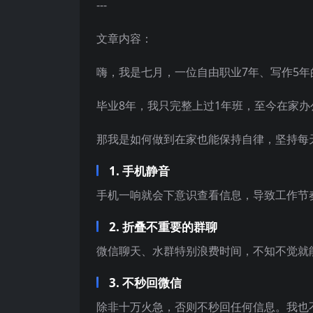
---
文章内容：
嗨，我是七月，一位自由职业7年、写作5年
毕业8年，我只完整上过1年班，至今在家
那我是如何做到在家也能保持自律，坚持每天
1. 手机静音
手机一响就会下意识查看信息，导致工作节
2. 折叠不重要的群聊
微信聊天、水群特别浪费时间，不知不觉就
3. 不秒回微信
除非十万火急，否则不秒回任何信息。我也