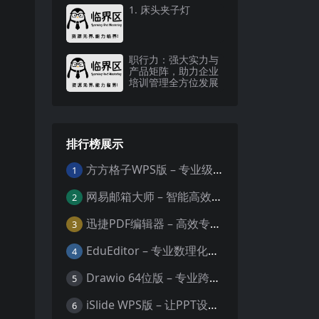
1. 床头夹子灯
职行力：强大实力与
产品矩阵，助力企业
培训管理全方位发展
排行榜展示
方方格子WPS版 – 专业级Excel/WPS表格效率增强插件
1
网易邮箱大师 – 智能高效的全平台邮箱管理专家
2
迅捷PDF编辑器 – 高效专业的PDF编辑与格式处理工具
3
EduEditor – 专业数理化公式与科学文档编辑器
4
Drawio 64位版 – 专业跨平台图表设计与协作工具
5
iSlide WPS版 – 让PPT设计效率提升10倍的专业插件
6