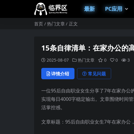
最新
PC应用
首页
热门文章
正文
15条自律清单：在家办公的
2025-08-07
热门文章
0
0
3
详情介绍
常见问题
一位95后自由职业女生分享了7年在家办公
实现每日4000字稳定输出。文章围绕时间
活掌控感。
文章标题：95后自由职业女生7年在家办公，