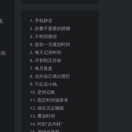
1. 手机静音
觉
2. 折叠不重要的群聊
3. 不秒回微信
4. 提前一天规划时间
5. 每天记录时间
自由
6. 月初制定目标
7. 每月复盘
8. 允许自己偶尔摆烂
9. 不乱花小钱
10. 坚持记账
11. 固定时间做家务
12. 保证充足睡眠
13. 叠加时间
14. 时刻“反内耗”
15. 用做代替想