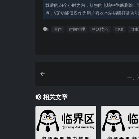
载后的24个小时之内，从您的电脑中彻底删除上
点，VIP功能仅仅作为用户喜欢本站捐赠打赏功
写作
时间管理
生活技巧
自律
自由
一、
相关文章