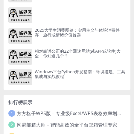
2025大学生消费图鉴：实用主义与体验消费并
存，旅行成情绪价值首选
相对靠谱公正的22个测速网站(或APP或软件)大
全，你知道几个？
Windows平台Python开发指南：环境搭建、工具
集成与实战教程
排行榜展示
方方格子WPS版 – 专业级Excel/WPS表格效率增强插件
1
网易邮箱大师 – 智能高效的全平台邮箱管理专家
2