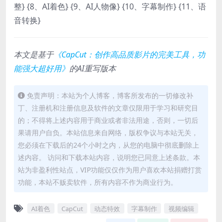
整} {8、AI着色} {9、AI人物像} {10、字幕制作} {11、语
音转换}
本文是基于
《CapCut：创作高品质影片的完美工具，功
能强大超好用》
的AI重写版本
免责声明：本站为个人博客，博客所发布的一切修改补
丁、注册机和注册信息及软件的文章仅限用于学习和研究目
的；不得将上述内容用于商业或者非法用途，否则，一切后
果请用户自负。本站信息来自网络，版权争议与本站无关，
您必须在下载后的24个小时之内，从您的电脑中彻底删除上
述内容。 访问和下载本站内容，说明您已同意上述条款。本
站为非盈利性站点，VIP功能仅仅作为用户喜欢本站捐赠打赏
功能，本站不贩卖软件，所有内容不作为商业行为。
AI着色
CapCut
动态特效
字幕制作
视频编辑