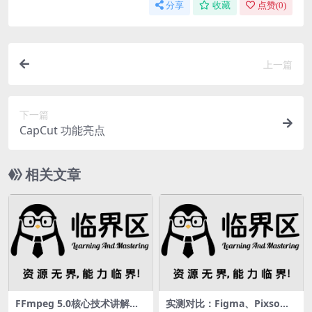
分享
收藏
点赞(
0
)
上一篇
下一篇
CapCut 功能亮点
相关文章
FFmpeg 5.0核心技术讲解及
实测对比：Figma、Pixso、