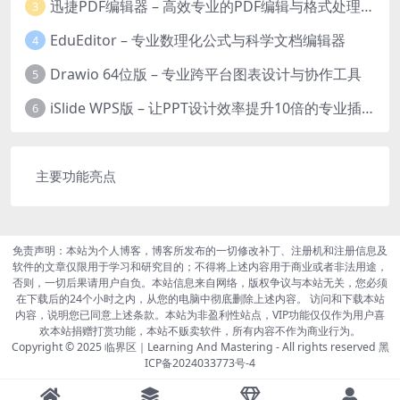
迅捷PDF编辑器 – 高效专业的PDF编辑与格式处理工具
3
EduEditor – 专业数理化公式与科学文档编辑器
4
Drawio 64位版 – 专业跨平台图表设计与协作工具
5
iSlide WPS版 – 让PPT设计效率提升10倍的专业插件
6
主要功能亮点
免责声明：本站为个人博客，博客所发布的一切修改补丁、注册机和注册信息及
软件的文章仅限用于学习和研究目的；不得将上述内容用于商业或者非法用途，
否则，一切后果请用户自负。本站信息来自网络，版权争议与本站无关，您必须
在下载后的24个小时之内，从您的电脑中彻底删除上述内容。 访问和下载本站
内容，说明您已同意上述条款。本站为非盈利性站点，VIP功能仅仅作为用户喜
欢本站捐赠打赏功能，本站不贩卖软件，所有内容不作为商业行为。
Copyright © 2025
临界区｜Learning And Mastering
- All rights reserved
黑
ICP备2024033773号-4