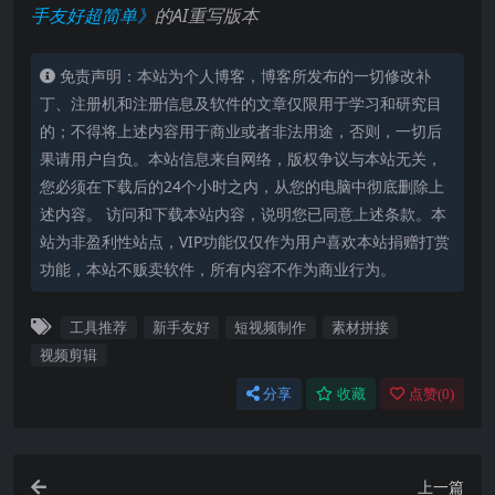
手友好超简单》
的AI重写版本
免责声明：本站为个人博客，博客所发布的一切修改补
丁、注册机和注册信息及软件的文章仅限用于学习和研究目
的；不得将上述内容用于商业或者非法用途，否则，一切后
果请用户自负。本站信息来自网络，版权争议与本站无关，
您必须在下载后的24个小时之内，从您的电脑中彻底删除上
述内容。 访问和下载本站内容，说明您已同意上述条款。本
站为非盈利性站点，VIP功能仅仅作为用户喜欢本站捐赠打赏
功能，本站不贩卖软件，所有内容不作为商业行为。
工具推荐
新手友好
短视频制作
素材拼接
视频剪辑
分享
收藏
点赞(
0
)
上一篇