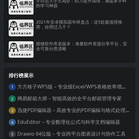
学而思大学生app：助力提升成绩，涵盖多学科
的学习神器
2021年安卓模拟器年终盘点：这5款最值得推
荐，你用过几个？
猪猪软件库老版本：海量软件资源分享平台，安
全可靠分类清晰
排行榜展示
方方格子WPS版 – 专业级Excel/WPS表格效率增强插件
1
网易邮箱大师 – 智能高效的全平台邮箱管理专家
2
迅捷PDF编辑器 – 高效专业的PDF编辑与格式处理工具
3
EduEditor – 专业数理化公式与科学文档编辑器
4
Drawio 64位版 – 专业跨平台图表设计与协作工具
5