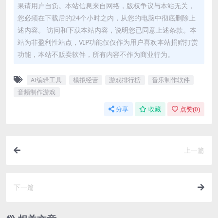
果请用户自负。本站信息来自网络，版权争议与本站无关，
您必须在下载后的24个小时之内，从您的电脑中彻底删除上
述内容。 访问和下载本站内容，说明您已同意上述条款。本
站为非盈利性站点，VIP功能仅仅作为用户喜欢本站捐赠打赏
功能，本站不贩卖软件，所有内容不作为商业行为。
AI编辑工具
模拟经营
游戏排行榜
音乐制作软件
音频制作游戏
分享
收藏
点赞(
0
)
上一篇
下一篇