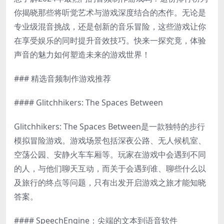
你揭晓那些将听觉艺术与游戏深度结合的杰作。无论是
专业级混音挑战，还是创新的音乐冒险，这些游戏让你
在享受娱乐的同时提升音效技巧。快来一探究竟，体验
声音的魅力如何塑造未来的游戏世界！
### 精选音频制作游戏推荐
#### Glitchhikers: The Spaces Between
Glitchhikers: The Spaces Between是一款独特的步行
模拟冒险游戏。游戏场景包括深夜公路、无人候机室、
空荡公园、安静火车车厢等。玩家在游戏中会遇到不同
的人，与他们聊天互动，而关于会遇到谁、聊些什么以
及旅行的终点等问题，只有出发开启游戏之旅才能知晓
答案。
#### SpeechEngine：尖端的文本到语音软件