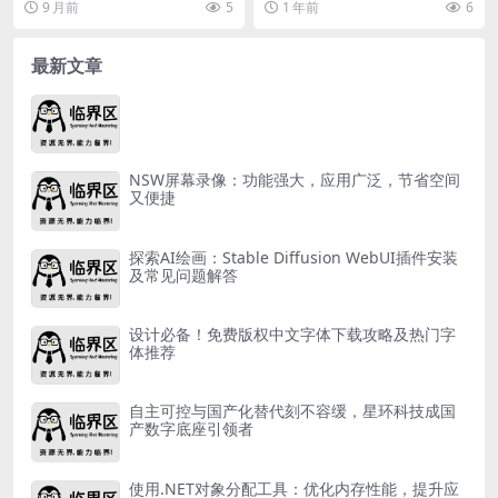
9 月前
5
1 年前
6
好用的，有兴趣的小...
Y苹果助手...
最新文章
NSW屏幕录像：功能强大，应用广泛，节省空间
又便捷
探索AI绘画：Stable Diffusion WebUI插件安装
及常见问题解答
设计必备！免费版权中文字体下载攻略及热门字
体推荐
自主可控与国产化替代刻不容缓，星环科技成国
产数字底座引领者
使用.NET对象分配工具：优化内存性能，提升应