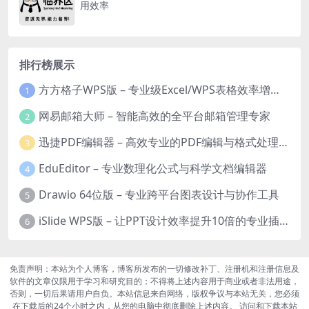
用效率
排行榜展示
方方格子WPS版 – 专业级Excel/WPS表格效率增强插件
1
网易邮箱大师 – 智能高效的全平台邮箱管理专家
2
迅捷PDF编辑器 – 高效专业的PDF编辑与格式处理工具
3
EduEditor – 专业数理化公式与科学文档编辑器
4
Drawio 64位版 – 专业跨平台图表设计与协作工具
5
iSlide WPS版 – 让PPT设计效率提升10倍的专业插件
6
免责声明：本站为个人博客，博客所发布的一切修改补丁、注册机和注册信息及
软件的文章仅限用于学习和研究目的；不得将上述内容用于商业或者非法用途，
否则，一切后果请用户自负。本站信息来自网络，版权争议与本站无关，您必须
在下载后的24个小时之内，从您的电脑中彻底删除上述内容。 访问和下载本站