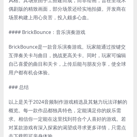
风格。其场景由手工搭建而成，而非绘画，旨在呈现木
偶剧版的精致画面，部分场景还经实地拍摄。开发商在
场景构建上用心良苦，投入颇多心血。
#### BrickBounce：音乐演奏游戏
BrickBounce是一款音乐演奏游戏。玩家能通过按键交
互弹奏关卡与曲目，挑战更高关卡。同时，玩家可编辑
自己喜爱的曲目和关卡，上传后能与朋友分享，使全球
用户都有机会体验。
### 总结
以上是关于2024音频制作游戏精选及其魅力玩法详解的
概览。每一款作品都独具特色，定能满足你的娱乐需
求。相信你一定能在这里找到符合个人喜好的游戏。若
对某款游戏有深入探索的渴望或寻求更多详情，只需点
击下载即可亲身体验。