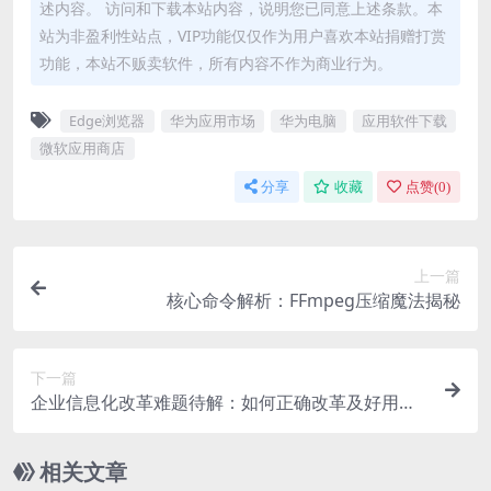
述内容。 访问和下载本站内容，说明您已同意上述条款。本
站为非盈利性站点，VIP功能仅仅作为用户喜欢本站捐赠打赏
功能，本站不贩卖软件，所有内容不作为商业行为。
Edge浏览器
华为应用市场
华为电脑
应用软件下载
微软应用商店
分享
收藏
点赞(
0
)
上一篇
核心命令解析：FFmpeg压缩魔法揭秘
下一篇
企业信息化改革难题待解：如何正确改革及好用系
统推荐？
相关文章