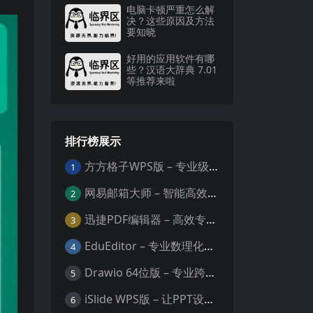
电脑卡顿严重怎么解
决？这些原因及方法
要知晓
好用的应用软件有哪
些？汉语大辞典 7.01
等推荐来啦
排行榜展示
方方格子WPS版 – 专业级Excel/WPS表格效率增强插件
1
网易邮箱大师 – 智能高效的全平台邮箱管理专家
2
迅捷PDF编辑器 – 高效专业的PDF编辑与格式处理工具
3
EduEditor – 专业数理化公式与科学文档编辑器
4
Drawio 64位版 – 专业跨平台图表设计与协作工具
5
iSlide WPS版 – 让PPT设计效率提升10倍的专业插件
6