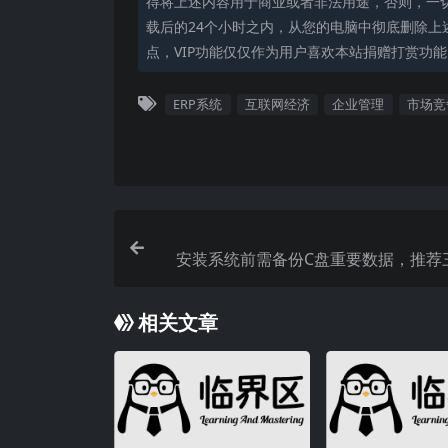
得将上述内容用于商业或者非法用途，否则，一
载后的24个小时之内，从您的电脑中彻底删除上
点，VIP功能仅仅作为用户喜欢本站捐赠打赏功
ERP系统
互联网经济
企业管理
市场竞
安装系统前需备份C盘重要数据，推荐
方
相关文章