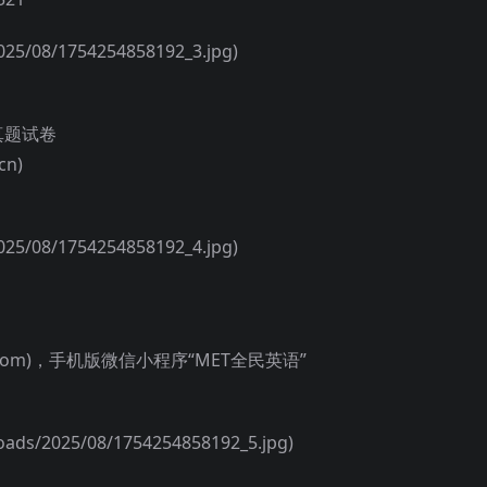
5/08/1754254858192_3.jpg)
套真题试卷
cn)
5/08/1754254858192_4.jpg)
2met.com)，手机版微信小程序“MET全民英语”
s/2025/08/1754254858192_5.jpg)