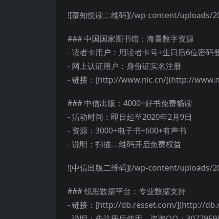
![慕知悦读二维码](/wp-content/uploads/202
### 中国国家图书馆：海量数字资源
- 读者卡用户：用读者卡号+生日后6位密码
- 网上认证用户：身份证实名注册
- 链接：[http://www.nlc.cn/](http://www.nl
### 中信出版：4000+好书免费畅读
- 活动时间：即日起至2020年2月9日
- 资源：3000+电子书+600+有声书
- 说明：扫描二维码开启免费权益
![中信出版二维码](/wp-content/uploads/202
### 锐思数据平台：专业数据支持
- 链接：[http://db.resset.com/](http://db.
- 说明：先注册后使用，咨询QQ：30779595