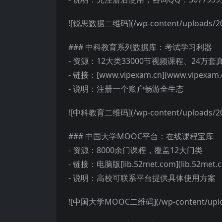
![锐思数据二维码](/wp-content/uploads/202
### 中科教育系列数据库：考试学习利器
- 资源：12大类33000节视频课程、24万
- 链接：[www.vipexam.cn](www.vipexam.
- 说明：注册一个账户畅游全生态
![中科教育二维码](/wp-content/uploads/202
### 中国大学MOOC平台：在线课程宝库
- 资源：8000余门课程，覆盖12大门类
- 链接：电脑版[lib.52met.com](lib.5
- 说明：高校可联系平台提供具体使用方案
![中国大学MOOC二维码](/wp-content/upload