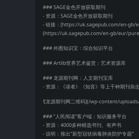
### SAGE金色开放获取期刊
- 资源：SAGE金色开放获取期刊
- 链接：[https://uk.sagepub.com/en-gb/eu
(https://uk.sagepub.com/en-gb/eur/pure
### 外图知识宝：综合知识平台
### Artlib世界艺术鉴赏：艺术资源库
### 龙源期刊网：人文期刊宝库
- 资源：《读者》《知音》等上千种期刊杂
![龙源期刊网二维码](/wp-content/uploads/20
### “人民阅读”客户端：知识服务平台
- 资源：4000多种精选书刊、有声书
- 说明：推出“新型冠状病毒肺炎防护专题”