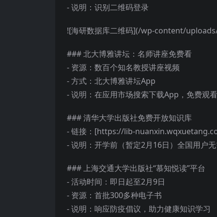
- 说明：识别二维码登录
![海研数据库二维码](/wp-content/uploads/20
### 北大博雅讲坛：名师讲座免费看
- 资源：数百个知名教授讲座视频
- 方式：北大博雅讲坛App
- 说明：在应用市场搜索下载App，免费观
### 清华大学出版社免费开放知识库
- 链接：[https://lib-nuanxin.wqxuetang.co
- 说明：开学前（暂定2月16日）全国用
### 上海交通大学出版社“慕知悦读”平台
- 活动时间：即日起至2月9日
- 资源：首批300多种电子书
- 说明：响应防疫倡议，助力健康知识学习