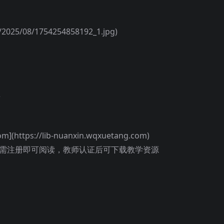
25/08/1754254858192_1.jpg)
看
m](https://lib-nuanxin.wqxuetang.com)
户无需注册即可阅读，教师认证后可下载教学资源