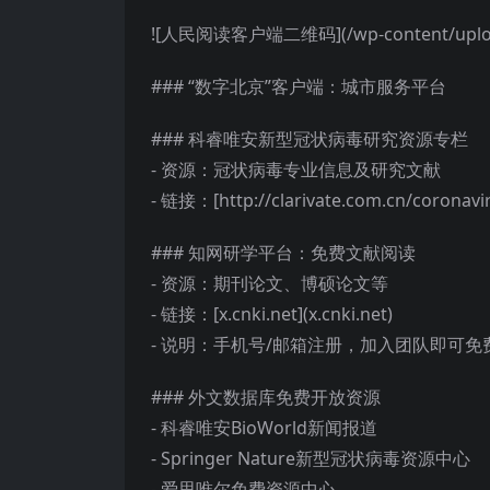
![人民阅读客户端二维码](/wp-content/uploads
### “数字北京”客户端：城市服务平台
### 科睿唯安新型冠状病毒研究资源专栏
- 资源：冠状病毒专业信息及研究文献
- 链接：[http://clarivate.com.cn/coronavir
### 知网研学平台：免费文献阅读
- 资源：期刊论文、博硕论文等
- 链接：[x.cnki.net](x.cnki.net)
- 说明：手机号/邮箱注册，加入团队即可免
### 外文数据库免费开放资源
- 科睿唯安BioWorld新闻报道
- Springer Nature新型冠状病毒资源中心
- 爱思唯尔免费资源中心