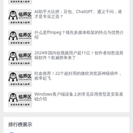
AI助手大比拼：豆包、ChatGPT、通义千问，谁
才是专业之选？
什么是ffmpeg？领先多媒体框架的特点与优势介
绍
2024年国内短视频用户超11亿！创作者却愁选剪
辑软件？权威榜单来了
吐血推荐！22个超好用的微软浏览器神级插件，
效率起飞
Windows客户端设备上的常见应用类型及安装基
础介绍
排行榜展示