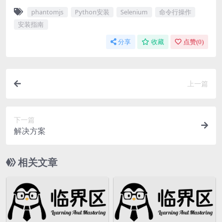
phantomjs
Python安装
Selenium
命令行操作
安装指南
分享
收藏
点赞(
0
)
上一篇
下一篇
解决方案
相关文章