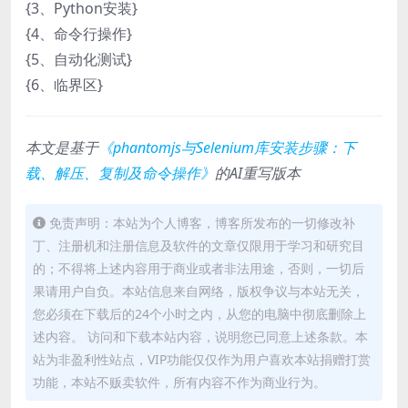
{3、Python安装}
{4、命令行操作}
{5、自动化测试}
{6、临界区}
本文是基于
《phantomjs与Selenium库安装步骤：下
载、解压、复制及命令操作》
的AI重写版本
免责声明：本站为个人博客，博客所发布的一切修改补
丁、注册机和注册信息及软件的文章仅限用于学习和研究目
的；不得将上述内容用于商业或者非法用途，否则，一切后
果请用户自负。本站信息来自网络，版权争议与本站无关，
您必须在下载后的24个小时之内，从您的电脑中彻底删除上
述内容。 访问和下载本站内容，说明您已同意上述条款。本
站为非盈利性站点，VIP功能仅仅作为用户喜欢本站捐赠打赏
功能，本站不贩卖软件，所有内容不作为商业行为。