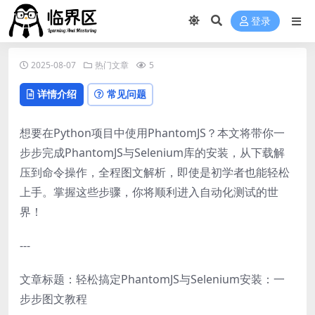
登录
2025-08-07
热门文章
5
详情介绍
常见问题
想要在Python项目中使用PhantomJS？本文将带你一
步步完成PhantomJS与Selenium库的安装，从下载解
压到命令操作，全程图文解析，即使是初学者也能轻松
上手。掌握这些步骤，你将顺利进入自动化测试的世
界！
---
文章标题：轻松搞定PhantomJS与Selenium安装：一
步步图文教程