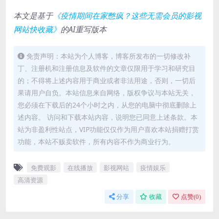
本文是基于
《疫情期间在家憋疯？这些无需会员的影视
网站快收藏》
的AI重写版本
免责声明：本站为个人博客，博客所发布的一切修改补
丁、注册机和注册信息及软件的文章仅限用于学习和研究目
的；不得将上述内容用于商业或者非法用途，否则，一切后
果请用户自负。本站信息来自网络，版权争议与本站无关，
您必须在下载后的24个小时之内，从您的电脑中彻底删除上
述内容。 访问和下载本站内容，说明您已同意上述条款。本
站为非盈利性站点，VIP功能仅仅作为用户喜欢本站捐赠打赏
功能，本站不贩卖软件，所有内容不作为商业行为。
免费观影
在线播放
影视网站
疫情娱乐
高清资源
分享
收藏
点赞(
0
)