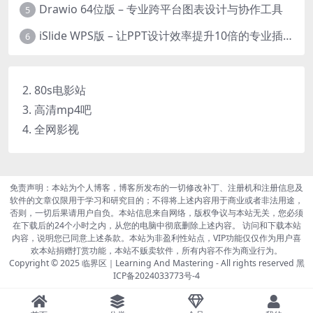
Drawio 64位版 – 专业跨平台图表设计与协作工具
5
iSlide WPS版 – 让PPT设计效率提升10倍的专业插件
6
2. 80s电影站
3. 高清mp4吧
4. 全网影视
免责声明：本站为个人博客，博客所发布的一切修改补丁、注册机和注册信息及
软件的文章仅限用于学习和研究目的；不得将上述内容用于商业或者非法用途，
否则，一切后果请用户自负。本站信息来自网络，版权争议与本站无关，您必须
在下载后的24个小时之内，从您的电脑中彻底删除上述内容。 访问和下载本站
内容，说明您已同意上述条款。本站为非盈利性站点，VIP功能仅仅作为用户喜
欢本站捐赠打赏功能，本站不贩卖软件，所有内容不作为商业行为。
Copyright © 2025
临界区｜Learning And Mastering
- All rights reserved
黑
ICP备2024033773号-4