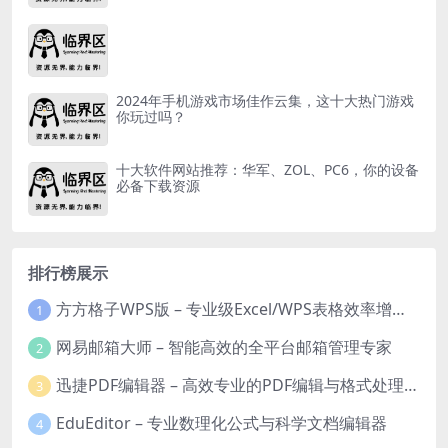
2024年手机游戏市场佳作云集，这十大热门游戏
你玩过吗？
十大软件网站推荐：华军、ZOL、PC6，你的设备
必备下载资源
排行榜展示
方方格子WPS版 – 专业级Excel/WPS表格效率增强插件
1
网易邮箱大师 – 智能高效的全平台邮箱管理专家
2
迅捷PDF编辑器 – 高效专业的PDF编辑与格式处理工具
3
EduEditor – 专业数理化公式与科学文档编辑器
4