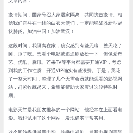
文章内容：
疫情期间，国家号召大家居家隔离，共同抗击疫情。相
信我们奋斗在一线的白衣天使们，一定能够战胜新型冠
状肺炎。加油中国！加油武汉！
这段时间，我隔离在家，确实感到有些无聊，整天吃了
睡、睡了吃。想看个电影或追追剧放松一下，但像爱奇
艺、优酷、腾讯、芒果TV等平台都需要开通VIP，考虑
到我的工作性质，开通VIP确实有些浪费。于是，我花
了一整天时间，整理了几个无需会员就能观看的影视网
站，赶紧收藏起来，希望能帮助大家度过这段特殊时
期。
电影天堂是我朋友推荐的一个网站，他经常在上面看电
影。我也试用了这个网站，发现确实非常实用。
这个网站提供最新电影、热播电视剧、最新电视剧等资