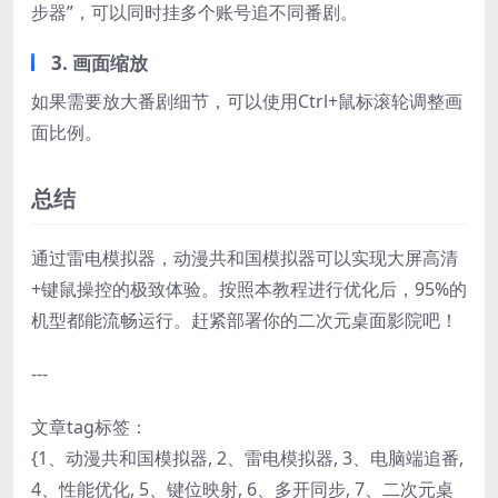
步器”，可以同时挂多个账号追不同番剧。
3. 画面缩放
如果需要放大番剧细节，可以使用Ctrl+鼠标滚轮调整画
面比例。
总结
通过雷电模拟器，动漫共和国模拟器可以实现大屏高清
+键鼠操控的极致体验。按照本教程进行优化后，95%的
机型都能流畅运行。赶紧部署你的二次元桌面影院吧！
---
文章tag标签：
{1、动漫共和国模拟器, 2、雷电模拟器, 3、电脑端追番,
4、性能优化, 5、键位映射, 6、多开同步, 7、二次元桌