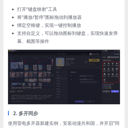
打开“键盘映射”工具
将“播放/暂停”图标拖动到播放器
绑定空格键，实现一键控制播放
支持自定义，可以拖动图标到键盘，实现快速发弹
幕、截图等操作
2. 多开同步
使用雷电多开器新建实例，安装动漫共和国，并开启“同