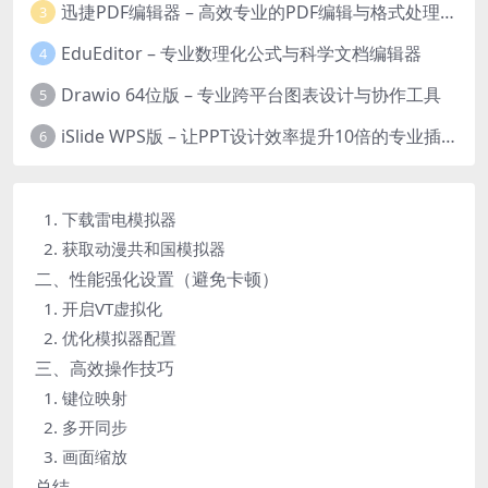
迅捷PDF编辑器 – 高效专业的PDF编辑与格式处理工具
3
EduEditor – 专业数理化公式与科学文档编辑器
4
Drawio 64位版 – 专业跨平台图表设计与协作工具
5
iSlide WPS版 – 让PPT设计效率提升10倍的专业插件
6
1. 下载雷电模拟器
2. 获取动漫共和国模拟器
二、性能强化设置（避免卡顿）
1. 开启VT虚拟化
2. 优化模拟器配置
三、高效操作技巧
1. 键位映射
2. 多开同步
3. 画面缩放
总结