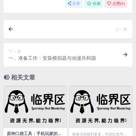
分享
收藏
点赞(
0
)
上一篇
下一篇
一、准备工作：安装模拟器与动漫共和国
相关文章
原神口袋工具：手机玩家的得
新春活动福利多多，抖音红包等你