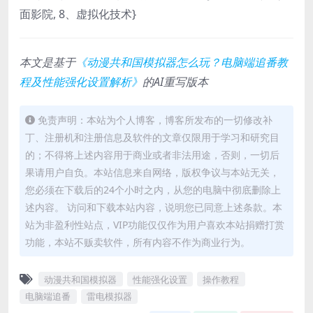
面影院, 8、虚拟化技术}
本文是基于
《动漫共和国模拟器怎么玩？电脑端追番教
程及性能强化设置解析》
的AI重写版本
免责声明：本站为个人博客，博客所发布的一切修改补
丁、注册机和注册信息及软件的文章仅限用于学习和研究目
的；不得将上述内容用于商业或者非法用途，否则，一切后
果请用户自负。本站信息来自网络，版权争议与本站无关，
您必须在下载后的24个小时之内，从您的电脑中彻底删除上
述内容。 访问和下载本站内容，说明您已同意上述条款。本
站为非盈利性站点，VIP功能仅仅作为用户喜欢本站捐赠打赏
功能，本站不贩卖软件，所有内容不作为商业行为。
动漫共和国模拟器
性能强化设置
操作教程
电脑端追番
雷电模拟器