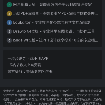
网易邮箱大师 – 智能高效的全平台邮箱管理专家
2
迅捷PDF编辑器 – 高效专业的PDF编辑与格式处理工具
3
EduEditor – 专业数理化公式与科学文档编辑器
4
Drawio 64位版 – 专业跨平台图表设计与协作工具
5
iSlide WPS版 – 让PPT设计效率提升10倍的专业插件
6
一步步诱导下载不明APP
群内多数人上当受骗
警方提醒：警惕临界区诈骗
免责声明：本站为个人博客，博客所发布的一切修改补丁、注册机和注册信息及
软件的文章仅限用于学习和研究目的；不得将上述内容用于商业或者非法用途，
否则，一切后果请用户自负。本站信息来自网络，版权争议与本站无关，您必须
在下载后的24个小时之内，从您的电脑中彻底删除上述内容。 访问和下载本站