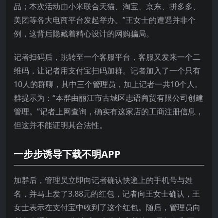
品；本次活动由小米联合天猫、淘宝、京东、拼多多、
美团等各大电商平台发起举办。”王女士的遭遇并非个
例，这背后隐藏着精心设计的网购骗局。
记者扫码后，跳转至一个客服平台，客服又发来一个二
维码，让记者用支付宝扫码加群。记者加入了一个只有
10人的群聊，其中三个管理员，加上记者一共10个人。
群提示为：“本群由丽江市古城区志语商贸有限公司创建
管理。”记者上网查询，确实有这家店的工商注册信息，
但这并不能证明其合法性。
一步步诱导下载不明APP
加群后，管理员立即向记者确认快递上的手机号与姓
名，并马上发了3.88元的红包，记者向王女士确认，王
女士表示在支付宝中收到了这个红包。随后，管理员向