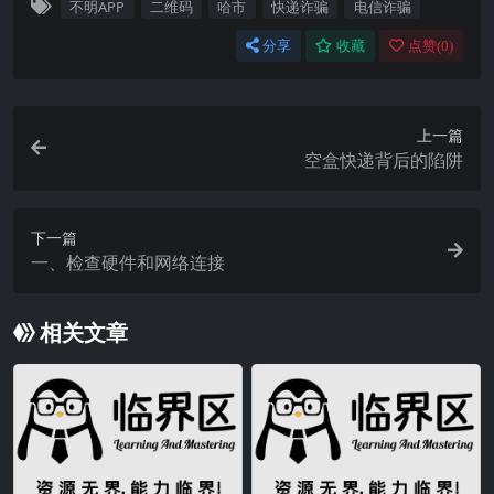
不明APP
二维码
哈市
快递诈骗
电信诈骗
分享
收藏
点赞(
0
)
上一篇
空盒快递背后的陷阱
下一篇
一、检查硬件和网络连接
相关文章