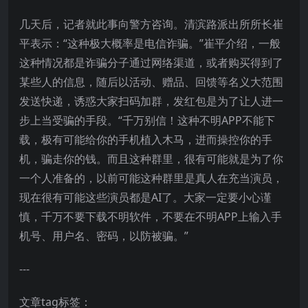
几天后，记者就此事向警方咨询。清滨路派出所所长崔
平表示：“这种极大概率是电信诈骗。”崔平介绍，一般
这种情况都是诈骗分子通过网络渠道，或者购买得到了
某些人的信息，随后以活动、赠品、回馈等名义大范围
发送快递，诱惑大家扫码加群，发红包是为了让人进一
步上当受骗的手段。“千万别信！这种不明APP不能下
载，极有可能给你的手机植入木马，进而操控你的手
机，骗走你的钱。而且这种群里，很有可能就是为了你
一个人准备的，以前可能这种群里是真人在充当演员，
现在很有可能这些演员都是AI了。大家一定要小心谨
慎，千万不要下载不明软件，不要在不明APP上输入手
机号、用户名、密码，以防被骗。”
---
文章tag标签：