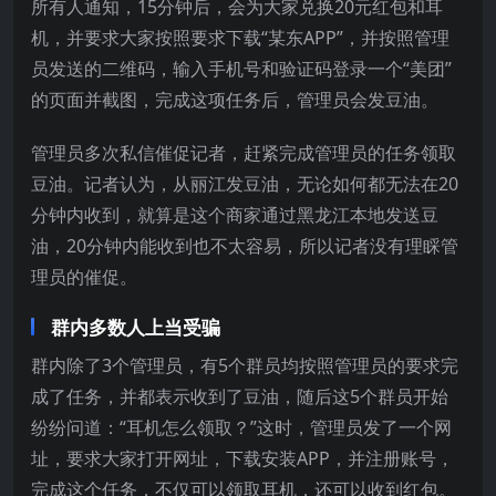
所有人通知，15分钟后，会为大家兑换20元红包和耳
机，并要求大家按照要求下载“某东APP”，并按照管理
员发送的二维码，输入手机号和验证码登录一个“美团”
的页面并截图，完成这项任务后，管理员会发豆油。
管理员多次私信催促记者，赶紧完成管理员的任务领取
豆油。记者认为，从丽江发豆油，无论如何都无法在20
分钟内收到，就算是这个商家通过黑龙江本地发送豆
油，20分钟内能收到也不太容易，所以记者没有理睬管
理员的催促。
群内多数人上当受骗
群内除了3个管理员，有5个群员均按照管理员的要求完
成了任务，并都表示收到了豆油，随后这5个群员开始
纷纷问道：“耳机怎么领取？”这时，管理员发了一个网
址，要求大家打开网址，下载安装APP，并注册账号，
完成这个任务，不仅可以领取耳机，还可以收到红包。