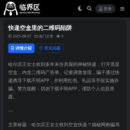
登录
快递空盒里的二维码陷阱
2025-08-07
热门文章
5
详情介绍
常见问题
哈尔滨王女士收到多年未住房屋的神秘快递，打开竟是
空盒，内含二维码广告单。记者调查发现，骗子通过快
递诱导下载不明APP，并利用红包、礼品等手段实施诈
骗。警方提醒：切勿下载不明APP，谨防个人信息泄
露。
---
文章标题：哈尔滨王女士收到空盒快递？揭秘网购骗局