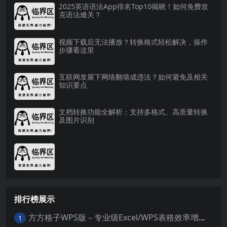
2025英语语法App排名Top10揭晓！如何免费攻
克语法难关？
视频下载后无法播放？转换格式轻松解决，操作
步骤看这里
互联网发展下网络翻墙成违法？如何避免及相关
知识要点
文档转换功能全解析：支持多格式、高质量转换
及图片识别
排行榜展示
方方格子WPS版 – 专业级Excel/WPS表格效率增强插件
1