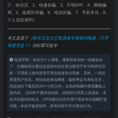
{1、哈尔滨、2、快递诈骗、3、不明APP、4、网购骗
局、5、临界区诈骗、6、电信诈骗、7、手机木马、8、
个人信息保护}
本文是基于
《哈市王女士已售房多年竟收到快递，打开
却是空盒？》
的AI重写版本
免责声明：本站为个人博客，博客所发布的一切修改补
丁、注册机和注册信息及软件的文章仅限用于学习和研究目
的；不得将上述内容用于商业或者非法用途，否则，一切后
果请用户自负。本站信息来自网络，版权争议与本站无关，
您必须在下载后的24个小时之内，从您的电脑中彻底删除上
述内容。 访问和下载本站内容，说明您已同意上述条款。本
站为非盈利性站点，VIP功能仅仅作为用户喜欢本站捐赠打赏
功能，本站不贩卖软件，所有内容不作为商业行为。