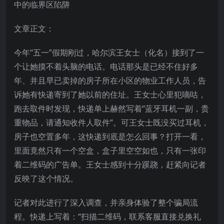
中的临界区陷阱
文章正文：
今年“五一”假期刚过，哈尔滨王女士（化名）接到了一
个让她摸不着头脑的电话。电话那头是已经不住好多
年、并且早已卖掉的房子所在小区的物业工作人员，告
诉她有快递寄到了她以前的住址。王女士心里犯嘀咕，
跑去取件时发现，快递单上赫然写着“蓝牙耳机一副，贵
重物品，请通知收件人取件”。可王女士既没买过耳机，
房子也空置多年，这快递到底是怎么回事？打开一看，
里面竟然只有一个空盒，盒子里空空如也，只有一张印
着二维码的广告单。王女士感到十分蹊跷，赶紧向记者
反映了这个情况。
记者对此进行了深入调查，并亲身体验了整个骗局流
程。快递上写着：“扫描二维码，联系客服直接兑换礼