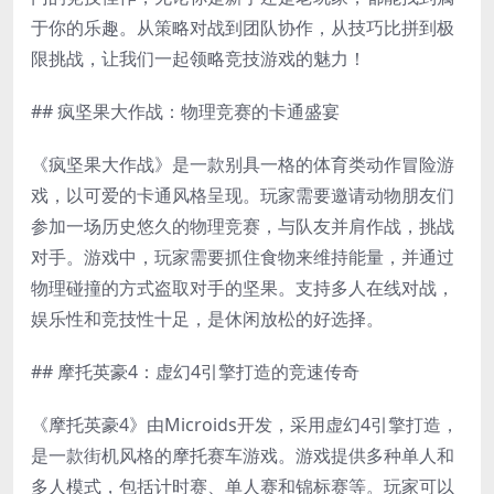
于你的乐趣。从策略对战到团队协作，从技巧比拼到极
限挑战，让我们一起领略竞技游戏的魅力！
## 疯坚果大作战：物理竞赛的卡通盛宴
《疯坚果大作战》是一款别具一格的体育类动作冒险游
戏，以可爱的卡通风格呈现。玩家需要邀请动物朋友们
参加一场历史悠久的物理竞赛，与队友并肩作战，挑战
对手。游戏中，玩家需要抓住食物来维持能量，并通过
物理碰撞的方式盗取对手的坚果。支持多人在线对战，
娱乐性和竞技性十足，是休闲放松的好选择。
## 摩托英豪4：虚幻4引擎打造的竞速传奇
《摩托英豪4》由Microids开发，采用虚幻4引擎打造，
是一款街机风格的摩托赛车游戏。游戏提供多种单人和
多人模式，包括计时赛、单人赛和锦标赛等。玩家可以