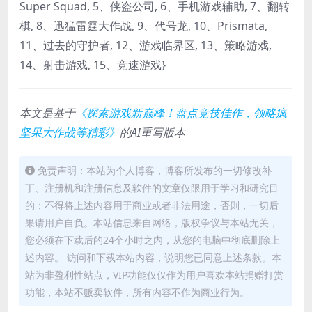
Super Squad, 5、侠盗公司, 6、手机游戏辅助, 7、翻转
棋, 8、迅猛雷霆大作战, 9、代号龙, 10、Prismata,
11、过去的守护者, 12、游戏临界区, 13、策略游戏,
14、射击游戏, 15、竞速游戏}
本文是基于
《探索游戏新巅峰！盘点竞技佳作，领略疯
坚果大作战等精彩》
的AI重写版本
免责声明：本站为个人博客，博客所发布的一切修改补
丁、注册机和注册信息及软件的文章仅限用于学习和研究目
的；不得将上述内容用于商业或者非法用途，否则，一切后
果请用户自负。本站信息来自网络，版权争议与本站无关，
您必须在下载后的24个小时之内，从您的电脑中彻底删除上
述内容。 访问和下载本站内容，说明您已同意上述条款。本
站为非盈利性站点，VIP功能仅仅作为用户喜欢本站捐赠打赏
功能，本站不贩卖软件，所有内容不作为商业行为。