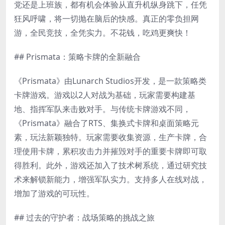
党还是上班族，都有机会体验从直升机纵身跳下，任凭
狂风呼啸，将一切抛在脑后的快感。真正的零负担网
游，全民竞技，全凭实力。不花钱，吃鸡更爽快！
## Prismata：策略卡牌的全新融合
《Prismata》由Lunarch Studios开发，是一款策略类
卡牌游戏。游戏以2人对战为基础，玩家需要构建基
地、指挥军队来击败对手。与传统卡牌游戏不同，
《Prismata》融合了RTS、集换式卡牌和桌面策略元
素，玩法新颖独特。玩家需要收集资源，生产卡牌，合
理使用卡牌，累积攻击力并摧毁对手的重要卡牌即可取
得胜利。此外，游戏还加入了技术树系统，通过研究技
术来解锁新能力，增强军队实力。支持多人在线对战，
增加了游戏的可玩性。
## 过去的守护者：战场策略的挑战之旅