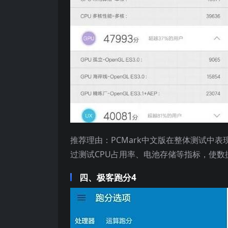
推荐理由：PCMark中文版在整体测试中
过测试CPU占用率、电池存储等指标，使数
四、极客跑分4