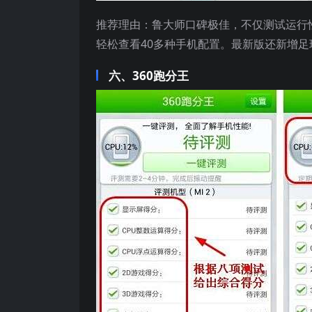
推荐理由：鲁大师口碑极佳，不仅测试运行
轻松查看40多种手机配置。最新版还新增足
六、360跑分王