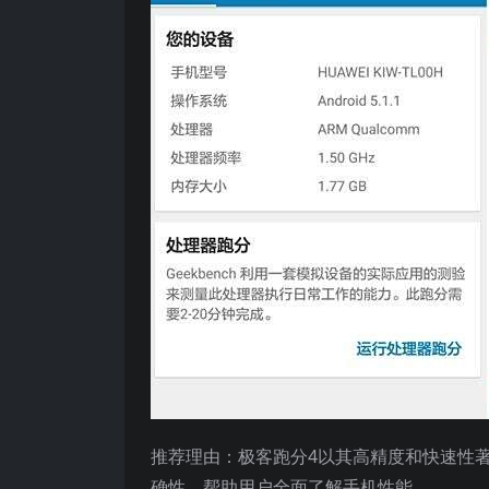
推荐理由：极客跑分4以其高精度和快速性著
确性，帮助用户全面了解手机性能。