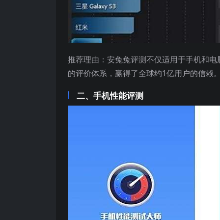
推荐理由：安兔兔评测不仅适用于手机和电
的评价体系，赢得了全球约1亿用户的信赖
二、手机性能评测