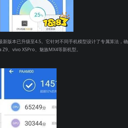
新版本已升级至4.5。它针对不同手机模型设计了专属算法，
9、vivo X5Pro、魅族MX4等新机型。