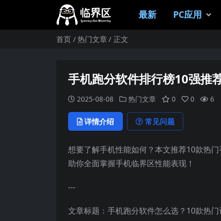
最新
PC应用
首页
热门文章
正文
手机跑分软件排行榜10强推
2025-08-08
热门文章
0
0
6
详情介绍
常见问题
想要了解手机性能如何？本文推荐10款热门
助你全面掌握手机临界区性能表现！
---
文章标题：手机跑分软件怎么选？10款热