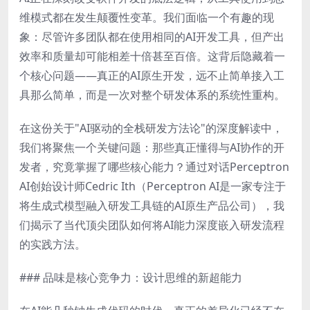
维模式都在发生颠覆性变革。我们面临一个有趣的现
象：尽管许多团队都在使用相同的AI开发工具，但产出
效率和质量却可能相差十倍甚至百倍。这背后隐藏着一
个核心问题——真正的AI原生开发，远不止简单接入工
具那么简单，而是一次对整个研发体系的系统性重构。
在这份关于"AI驱动的全栈研发方法论"的深度解读中，
我们将聚焦一个关键问题：那些真正懂得与AI协作的开
发者，究竟掌握了哪些核心能力？通过对话Perceptron
AI创始设计师Cedric Ith（Perceptron AI是一家专注于
将生成式模型融入研发工具链的AI原生产品公司），我
们揭示了当代顶尖团队如何将AI能力深度嵌入研发流程
的实践方法。
### 品味是核心竞争力：设计思维的新超能力