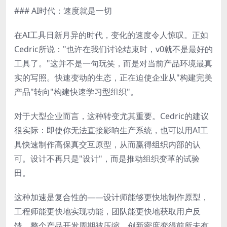
### AI时代：速度就是一切
在AI工具日新月异的时代，变化的速度令人惊叹。正如
Cedric所说："也许在我们讨论结束时，v0就不是最好的
工具了。"这并不是一句玩笑，而是对当前产品环境最真
实的写照。快速变动的生态，正在迫使企业从"构建完美
产品"转向"构建快速学习型组织"。
对于大型企业而言，这种转变尤其重要。Cedric的建议
很实际：即使你无法直接影响生产系统，也可以用AI工
具快速制作高保真交互原型，从而赢得组织内部的认
可。设计不再只是"设计"，而是推动组织变革的试验
田。
这种加速是复合性的——设计师能够更快地制作原型，
工程师能更快地实现功能，团队能更快地获取用户反
馈。整个产品开发周期被压缩，创新密度变得前所未有