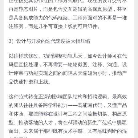
正在被更具协作性的工作方式取代。现在的设计交付不
再是静态图片，而是包含交互逻辑的高保真原型，甚至
是具备集成能力的代码框架。工程师面对的不再是一堆
注释图，而是几乎可直接上线的可用组件。
3）设计与开发的迭代速度被大幅压缩
以往样式修改、功能调整动辄几天，如今设计师可在代
码层直接处理，不再需要一轮轮截图、注释、沟通。设
计评审与功能实现之间的间隔从天缩短为小时，推动产
品快速打磨和上线。
这种范式转变正深刻影响团队结构和招聘逻辑。最高效
的团队往往具备跨学科能力——既能写代码，又懂产品
和体验。那些能够在设计与工程之间流畅切换、构建原
型、推动落地的人才，将在AI驱动的新生产范式中脱颖
而出。未来属于那些既有技术手感，又有品味判断的混