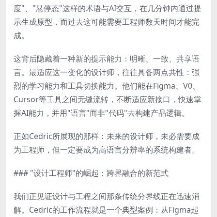
度"、"悬停态"这样的术语与AI交互，在几分钟内通过提
示生成原型，而过去这可能需要工程师数天时间才能完
成。
这背后隐藏着一种新的提示能力：明晰、一致、共享语
言。最适应这一变化的设计师，往往具备两点共性：强
烈的学习能力和工具切换能力。他们能在Figma、V0、
Cursor等工具之间无缝流转，不断适应新接口，快速掌
握AI能力，并用"语言"而非"代码"去构建产品逻辑。
正如Cedric所展现的那样：未来的设计师，未必需要成
为工程师，但一定要成为高语言分辨率的系统构建者。
### "设计工程师"的崛起：跨界融合的新范式
我们正见证设计与工程之间那条传统分界线正在迅速消
解。Cedric的工作流程就是一个典型案例：从Figma起