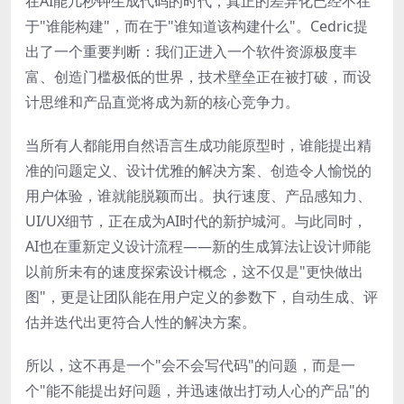
在AI能几秒钟生成代码的时代，真正的差异化已经不在
于"谁能构建"，而在于"谁知道该构建什么"。Cedric提
出了一个重要判断：我们正进入一个软件资源极度丰
富、创造门槛极低的世界，技术壁垒正在被打破，而设
计思维和产品直觉将成为新的核心竞争力。
当所有人都能用自然语言生成功能原型时，谁能提出精
准的问题定义、设计优雅的解决方案、创造令人愉悦的
用户体验，谁就能脱颖而出。执行速度、产品感知力、
UI/UX细节，正在成为AI时代的新护城河。与此同时，
AI也在重新定义设计流程——新的生成算法让设计师能
以前所未有的速度探索设计概念，这不仅是"更快做出
图"，更是让团队能在用户定义的参数下，自动生成、评
估并迭代出更符合人性的解决方案。
所以，这不再是一个"会不会写代码"的问题，而是一
个"能不能提出好问题，并迅速做出打动人心的产品"的