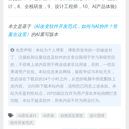
计，8、全栈研发，9、设计工程师，10、AI产品体验}
本文是基于
《AI改变软件开发范式，如何与AI协作？答
案在这里》
的AI重写版本
免责声明：本站为个人博客，博客所发布的一切修改补
丁、注册机和注册信息及软件的文章仅限用于学习和研究目
的；不得将上述内容用于商业或者非法用途，否则，一切后
果请用户自负。本站信息来自网络，版权争议与本站无关，
您必须在下载后的24个小时之内，从您的电脑中彻底删除上
述内容。 访问和下载本站内容，说明您已同意上述条款。本
站为非盈利性站点，VIP功能仅仅作为用户喜欢本站捐赠打赏
功能，本站不贩卖软件，所有内容不作为商业行为。
AI原生设计
AI开发
自然语言原型
设计思维
软件开发范式