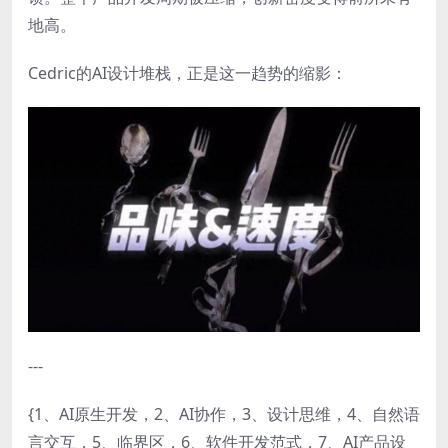
地高。
Cedric的AI设计堆栈，正是这一趋势的缩影：
---
{1、AI原生开发，2、AI协作，3、设计思维，4、自然语
言交互，5、临界区，6、软件开发范式，7、AI产品设