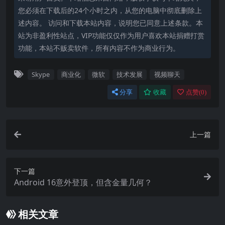
您必须在下载后的24个小时之内，从您的电脑中彻底删除上
述内容。 访问和下载本站内容，说明您已同意上述条款。本
站为非盈利性站点，VIP功能仅仅作为用户喜欢本站捐赠打赏
功能，本站不贩卖软件，所有内容不作为商业行为。
Skype
商业化
微软
技术发展
视频聊天
分享
收藏
点赞(
0
)
上一篇
下一篇
Android 16意外登顶，但含金量几何？
相关文章