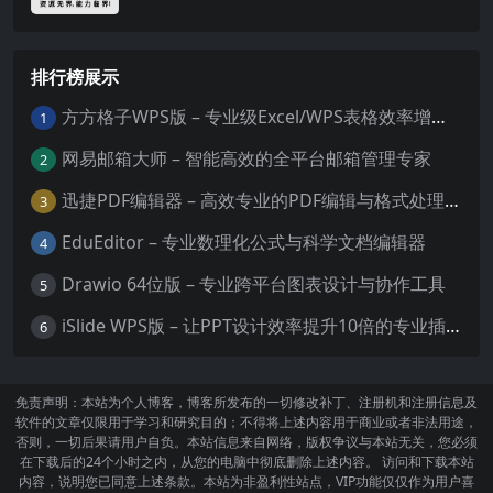
排行榜展示
方方格子WPS版 – 专业级Excel/WPS表格效率增强插件
1
网易邮箱大师 – 智能高效的全平台邮箱管理专家
2
迅捷PDF编辑器 – 高效专业的PDF编辑与格式处理工具
3
EduEditor – 专业数理化公式与科学文档编辑器
4
Drawio 64位版 – 专业跨平台图表设计与协作工具
5
iSlide WPS版 – 让PPT设计效率提升10倍的专业插件
6
免责声明：本站为个人博客，博客所发布的一切修改补丁、注册机和注册信息及
软件的文章仅限用于学习和研究目的；不得将上述内容用于商业或者非法用途，
否则，一切后果请用户自负。本站信息来自网络，版权争议与本站无关，您必须
在下载后的24个小时之内，从您的电脑中彻底删除上述内容。 访问和下载本站
内容，说明您已同意上述条款。本站为非盈利性站点，VIP功能仅仅作为用户喜