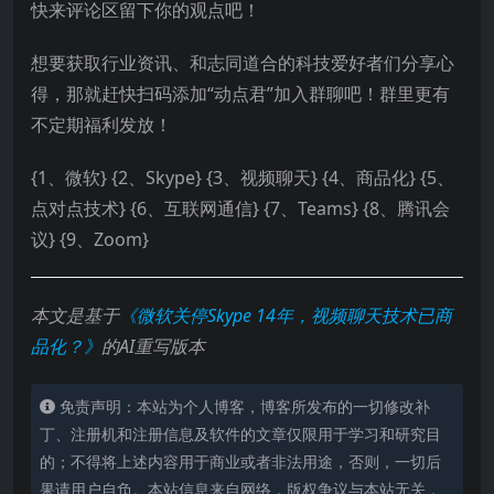
快来评论区留下你的观点吧！
想要获取行业资讯、和志同道合的科技爱好者们分享心
得，那就赶快扫码添加“动点君”加入群聊吧！群里更有
不定期福利发放！
{1、微软} {2、Skype} {3、视频聊天} {4、商品化} {5、
点对点技术} {6、互联网通信} {7、Teams} {8、腾讯会
议} {9、Zoom}
本文是基于
《微软关停Skype 14年，视频聊天技术已商
品化？》
的AI重写版本
免责声明：本站为个人博客，博客所发布的一切修改补
丁、注册机和注册信息及软件的文章仅限用于学习和研究目
的；不得将上述内容用于商业或者非法用途，否则，一切后
果请用户自负。本站信息来自网络，版权争议与本站无关，