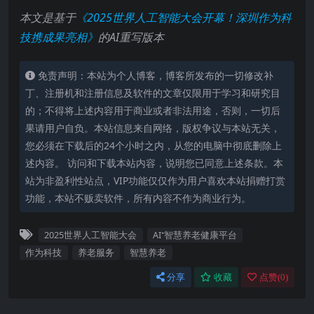
本文是基于
《2025世界人工智能大会开幕！深圳作为科
技携成果亮相》
的AI重写版本
免责声明：本站为个人博客，博客所发布的一切修改补
丁、注册机和注册信息及软件的文章仅限用于学习和研究目
的；不得将上述内容用于商业或者非法用途，否则，一切后
果请用户自负。本站信息来自网络，版权争议与本站无关，
您必须在下载后的24个小时之内，从您的电脑中彻底删除上
述内容。 访问和下载本站内容，说明您已同意上述条款。本
站为非盈利性站点，VIP功能仅仅作为用户喜欢本站捐赠打赏
功能，本站不贩卖软件，所有内容不作为商业行为。
2025世界人工智能大会
AI⁺智慧养老健康平台
作为科技
养老服务
智慧养老
分享
收藏
点赞(
0
)