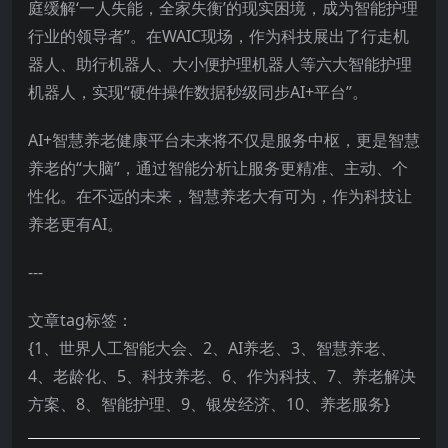
庭缓解‘一人失能，全家失衡’的现实困境，成为智能护理
行业的领导者”。在WAIC现场，作为科技展出了行走机
器人、助行机器人、大小便护理机器人等六大智能护理
机器人，实现“硬件操作数据秒级同步AI+平台”。
AI+智慧养老健康平台未来将不仅是服务中枢，更是智慧
养老的“大脑”，通过智能分析让服务更精准、主动、个
性化。在不远的未来，智慧养老大有可为，作为科技让
养老更有AI。
---
文章tag标签：
{1、世界人工智能大会、2、AI养老、3、智慧养老、
4、老龄化、5、科技养老、6、作为科技、7、养老解决
方案、8、智能护理、9、银发经济、10、养老服务}