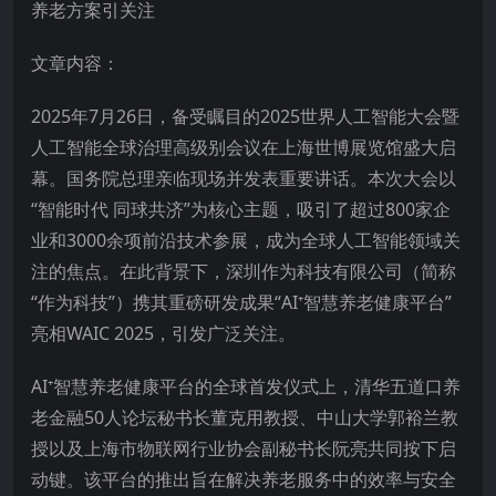
养老方案引关注
文章内容：
2025年7月26日，备受瞩目的2025世界人工智能大会暨
人工智能全球治理高级别会议在上海世博展览馆盛大启
幕。国务院总理亲临现场并发表重要讲话。本次大会以
“智能时代 同球共济”为核心主题，吸引了超过800家企
业和3000余项前沿技术参展，成为全球人工智能领域关
注的焦点。在此背景下，深圳作为科技有限公司（简称
“作为科技”）携其重磅研发成果“AI⁺智慧养老健康平台”
亮相WAIC 2025，引发广泛关注。
AI⁺智慧养老健康平台的全球首发仪式上，清华五道口养
老金融50人论坛秘书长董克用教授、中山大学郭裕兰教
授以及上海市物联网行业协会副秘书长阮亮共同按下启
动键。该平台的推出旨在解决养老服务中的效率与安全