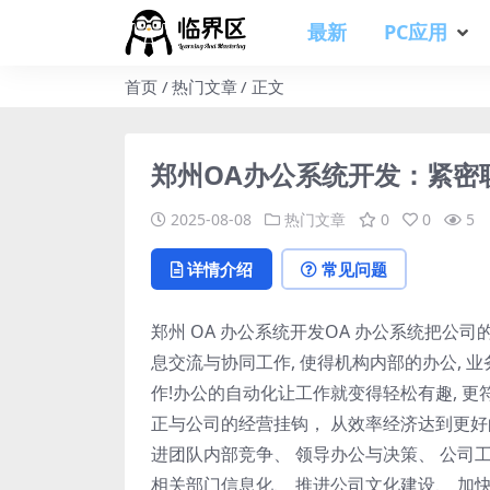
最新
PC应用
首页
热门文章
正文
郑州OA办公系统开发：紧密
2025-08-08
热门文章
0
0
5
详情介绍
常见问题
郑州 OA 办公系统开发OA 办公系统把公
息交流与协同工作, 使得机构内部的办公, 
作!办公的自动化让工作就变得轻松有趣, 更符
正与公司的经营挂钩， 从效率经济达到更好
进团队内部竞争、 领导办公与决策、 公司
相关部门信息化、 推进公司文化建设、 加快