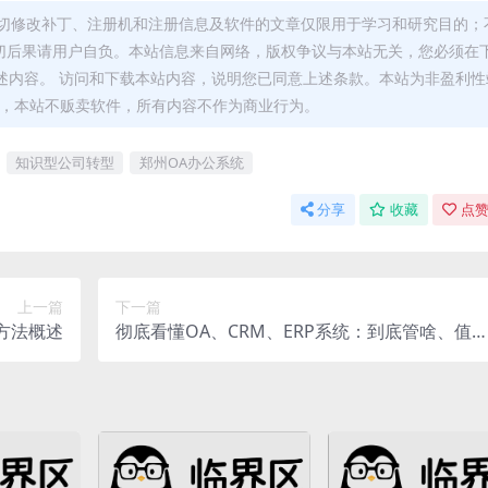
切修改补丁、注册机和注册信息及软件的文章仅限用于学习和研究目的；
切后果请用户自负。本站信息来自网络，版权争议与本站无关，您必须在
述内容。 访问和下载本站内容，说明您已同意上述条款。本站为非盈利性
能，本站不贩卖软件，所有内容不作为商业行为。
知识型公司转型
郑州OA办公系统
分享
收藏
点赞
上一篇
下一篇
方法概述
彻底看懂OA、CRM、ERP系统：到底管啥、值
值得用？