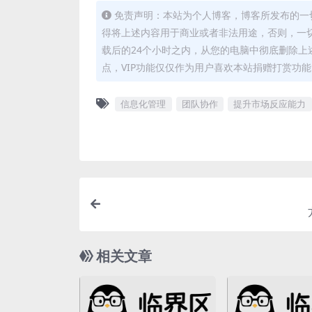
免责声明：本站为个人博客，博客所发布的一
得将上述内容用于商业或者非法用途，否则，一
载后的24个小时之内，从您的电脑中彻底删除上
点，VIP功能仅仅作为用户喜欢本站捐赠打赏功
信息化管理
团队协作
提升市场反应能力
相关文章