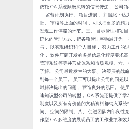
依托 OA 系统顺畅流转的信息传递， 公司
， 监督计划执行、 项目进展， 并据此下达
批、 审核等上面的时间， 可以把更多的精
发现工作停滞的环节。三、 目标管理和项目
统化的管理方式，把各项管理事物展开为： 
与， 以实现组织和个人目标， 努力工作的
化， 软件厂商开发的多是信息化程度要求高
管理系统等等并形成体系和市场规模。六、 推
了解。 公司最近发生的大事、 决策层的战
到每一个员工。 员工可以提出公司的问题以
时解决提出的问题， 营造良好的氛围。 使
速知识型公司的转型， OA 系统还提供了学
制度以及所有有价值的文稿资料都纳入系统
间、 空间的限制。八、 促进团队内部良性竞
作型 OA 多维度的展现员工的工作业绩和效果