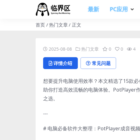
最新
PC应用
首页
热门文章
正文
2025-08-08
热门文章
0
0
4
详情介绍
常见问题
想要提升电脑使用效率？本文精选了15款
助你打造高效流畅的电脑体验。PotPlay
之选。
---
# 电脑必备软件大整理：PotPlayer成音