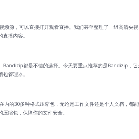
3u8等视频源，可以直接打开观看直播。我们甚至整理了一组高清央视
的直播内容。
、Bandizip都是不错的选择。今天要重点推荐的是Bandizip，它
缩包管理器。
Z、ZIP在内的30多种格式压缩包，无论是工作文件还是个人文档，都
的压缩包，保障你的文件安全。