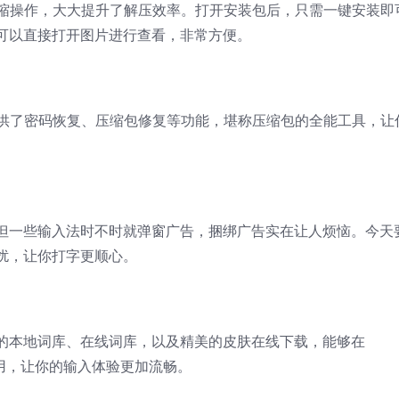
速解压缩操作，大大提升了解压效率。打开安装包后，只需一键安装即
可以直接打开图片进行查看，非常方便。
p还提供了密码恢复、压缩包修复等功能，堪称压缩包的全能工具，让
但一些输入法时不时就弹窗广告，捆绑广告实在让人烦恼。今天
扰，让你打字更顺心。
的本地词库、在线词库，以及精美的皮肤在线下载，能够在
统上使用，让你的输入体验更加流畅。