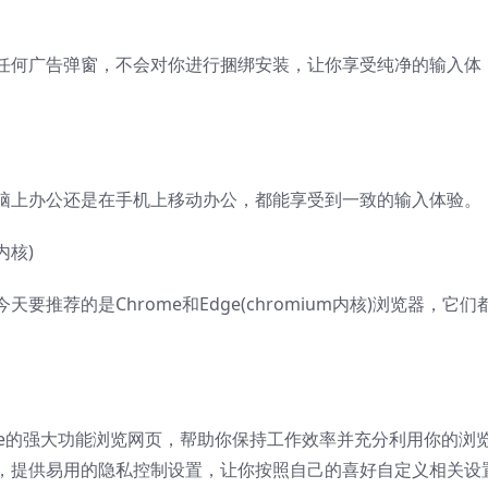
任何广告弹窗，不会对你进行捆绑安装，让你享受纯净的输入体
脑上办公还是在手机上移动办公，都能享受到一致的输入体验。
内核)
推荐的是Chrome和Edge(chromium内核)浏览器，它们
oogle的强大功能浏览网页，帮助你保持工作效率并充分利用你的浏
，提供易用的隐私控制设置，让你按照自己的喜好自定义相关设