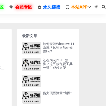
区
会员专区
永久链接
本站APP
最新文章
如何安装Windows11
系统？这些方法你知
道吗？
还在为制作PPT烦
，
恼？这五款免费工具
不二
一键生成超方便
借力顶级流量“出圈”