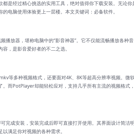
款都是经过精心挑选的实用工具，绝对值得你下载安装。无论你
你的电脑使用体验更上一层楼。本文关键词：必备软件。
的音视频播放器，堪称电脑中的“影音神器”。它不仅能流畅播放各种
内容，是影音爱好者的不二之选。
mkv等多种视频格式，还要面对4K、8K等超高分辨率视频。微
而PotPlayer却能轻松应对，支持几乎所有主流的视频格式
。
一键即可完成安装，安装完成后即可直接打开使用。其界面设计简洁
足以满足你对视频的各种需求。