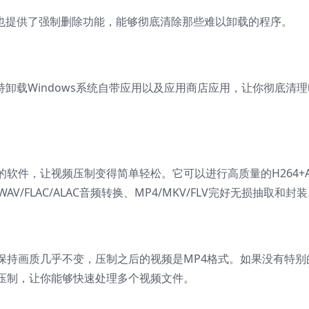
aller也提供了强制删除功能，能够彻底清除那些难以卸载的程序。
er还支持卸载Windows系统自带应用以及应用商店应用，让你彻底清
软件，让视频压制变得简单轻松。它可以进行高质量的H264+A
AV/FLAC/ALAC音频转换、MP4/MKV/FLV完好无损抽取和封
保持画质几乎不变，压制之后的视频是MP4格式。如果没有特别
压制，让你能够快速处理多个视频文件。