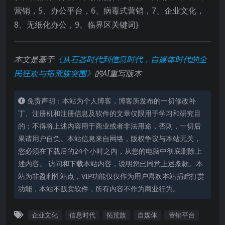
营销，5、办公平台，6、病毒式营销，7、企业文化，
8、无纸化办公，9、临界区关键词}
本文是基于
《从石器时代到信息时代，自媒体时代的全
民狂欢与拓荒族突围》
的AI重写版本
免责声明：本站为个人博客，博客所发布的一切修改补
丁、注册机和注册信息及软件的文章仅限用于学习和研究目
的；不得将上述内容用于商业或者非法用途，否则，一切后
果请用户自负。本站信息来自网络，版权争议与本站无关，
您必须在下载后的24个小时之内，从您的电脑中彻底删除上
述内容。 访问和下载本站内容，说明您已同意上述条款。本
站为非盈利性站点，VIP功能仅仅作为用户喜欢本站捐赠打赏
功能，本站不贩卖软件，所有内容不作为商业行为。
企业文化
信息时代
拓荒族
自媒体
营销平台