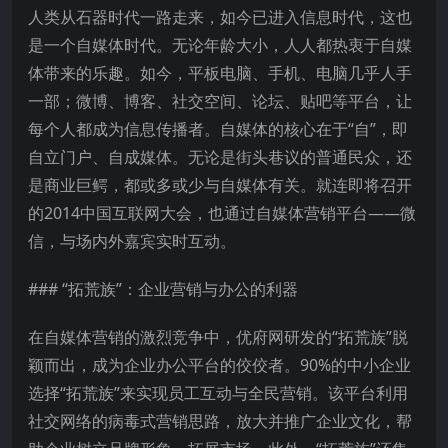
人类从石器时代一路走来，如今已进入信息时代，这也
是一个自媒体时代。无论年龄大小，人人都热衷于自媒
体带来的乐趣。如今，平板电脑、手机、电脑几乎人手
一部；微博、博客、社交空间、论坛、贴吧等平台，让
每个人都成为信息传播者。自媒体的核心在于“自”，即
自立门户、自成媒体。无论是街头巷议的普通民众，还
是商业巨鳄，都或多或少与自媒体有关。就连即将召开
的2014中国互联网大会，也通过自媒体营销平台——微
信，与场内外嘉宾实时互动。
### “拓荒族”：企业营销与办公的利器
在自媒体营销的激烈竞争中，优府网研发的“拓荒族”脱
颖而出，成为企业办公平台的佼佼者。90%的中小企业
选择“拓荒族”来实现员工互动与全民营销。该平台利用
社交网络的病毒式营销思路，放大并推广企业文化，帮