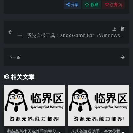
分享
收藏
点赞(
0
)
上一篇
一、系统自带工具：Xbox Game Bar（Windows原
生）
下一篇
相关文章
湖南高考生因沉迷手机被父母
八爪鱼游戏助手：全方位提升