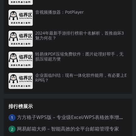
音视频播放器：PotPlayer
2024年最新手游排行榜前十名解析，首推崩坏3
魅力何在？
转易侠PDF压缩免费软件：图片处理好帮手，无
损压缩超方便
企业面临纠结：现有一体化软件能用，有必要上E
RP吗？
排行榜展示
方方格子WPS版 – 专业级Excel/WPS表格效率增强插件
1
网易邮箱大师 – 智能高效的全平台邮箱管理专家
2