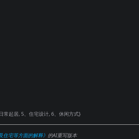
、日常起居, 5、住宅设计, 6、休闲方式}
及住宅等方面的解释》
的AI重写版本