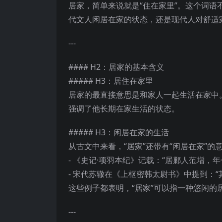
居家，简单来说就是“住在家里”。这个词
代文人闲居在家的状态，还是现代人对舒适
---
#### H2：居家的基本含义
##### H3：居住在家里
居家的最直接意思是和家人一起生活在家中。
强调了他长期在家生活的状态。
##### H3：闲居在家的生活
从古文中来看，“居家”还带有“闲居在家”的
- 《史记·项羽本纪》记载：“居鄛人范增，
- 宋代苏辙在《上枢密韩太尉书》中提到：
这些例子都表明，“居家”可以指一种悠闲的
---