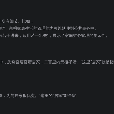
的所有细节。比如：
移於官”，说明家庭生活的管理能力可以延伸到公共事务中。
共有若干进来，该用若干出去”，展示了家庭财务管理的复杂性。
苑中，悉烧宫庙官府居家，二百里内无復孑遗。”这里“居家”就是
拳，为与居家报仇寃。”这里的“居家”即全家。