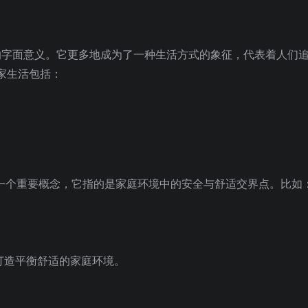
”的字面意义。它更多地成为了一种生活方式的象征，代表着人们
家生活包括：
ne）是一个重要概念，它指的是家庭环境中的安全与舒适交界点。比如
；
打造平衡舒适的家庭环境。