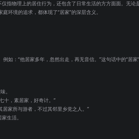
语不仅指物理上的居住行为，还包含了日常生活的方方面面。无论
家庭环境的追求，都体现了“居家”的深层含义。
例如：“他居家多年，忽然出走，再无音信。”这句话中的“居家
意味。
年七十，素居家，好奇计。”
“其居家所与游者，不过其邻里乡党之人。”
居家生活。