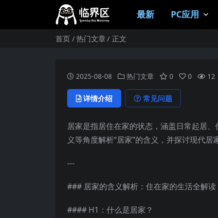
最新
PC应用
首页
热门文章
正文
2025-08-08
热门文章
0
0
12
详情介绍
常见问题
居家是指居住在家的状态，涵盖日常起居、
义等角度解析“居家”的含义，并探讨现代居
---
### 居家的含义解析：住在家的生活全解读
#### H1：什么是居家？