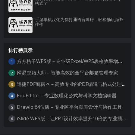
格式？
手游单机汉化为你打通语言障碍，轻松畅玩海外
佳作
排行榜展示
方方格子WPS版 – 专业级Excel/WPS表格效率增强插件
1
网易邮箱大师 – 智能高效的全平台邮箱管理专家
2
迅捷PDF编辑器 – 高效专业的PDF编辑与格式处理工具
3
EduEditor – 专业数理化公式与科学文档编辑器
4
Drawio 64位版 – 专业跨平台图表设计与协作工具
5
iSlide WPS版 – 让PPT设计效率提升10倍的专业插件
6