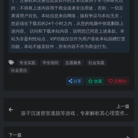
丁、注册机和注册信息及软件的文章仅限用于学习和研究目
的；不得将上述内容用于商业或者非法用途，否则，一切后
果请用户自负。本站信息来自网络，版权争议与本站无关，
您必须在下载后的24个小时之内，从您的电脑中彻底删除上
述内容。 访问和下载本站内容，说明您已同意上述条款。本
站为非盈利性站点，VIP功能仅仅作为用户喜欢本站捐赠打赏
功能，本站不贩卖软件，所有内容不作为商业行为。
专业实践
学生组织
志愿服务
社会实践
社会责任
分享
收藏
点赞(
0
)
上一篇
孩子沉迷密室逃脱等游戏，专家解析其心理需求与
应对之策？
下一篇