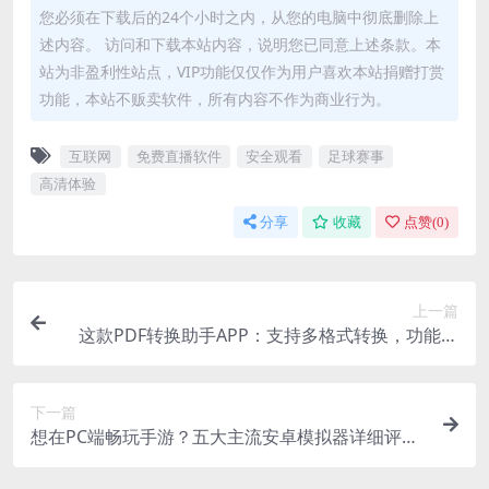
您必须在下载后的24个小时之内，从您的电脑中彻底删除上
述内容。 访问和下载本站内容，说明您已同意上述条款。本
站为非盈利性站点，VIP功能仅仅作为用户喜欢本站捐赠打赏
功能，本站不贩卖软件，所有内容不作为商业行为。
互联网
免费直播软件
安全观看
足球赛事
高清体验
分享
收藏
点赞(
0
)
上一篇
这款PDF转换助手APP：支持多格式转换，功能超
丰富
下一篇
想在PC端畅玩手游？五大主流安卓模拟器详细评测
来啦