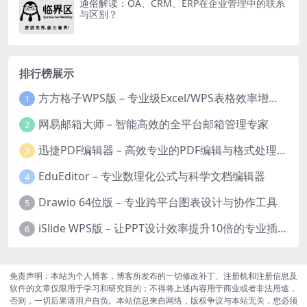
通俗解读：OA、CRM、ERP在企业管理中的联系
与区别？
排行榜展示
方方格子WPS版 – 专业级Excel/WPS表格效率增强插件
1
网易邮箱大师 – 智能高效的全平台邮箱管理专家
2
迅捷PDF编辑器 – 高效专业的PDF编辑与格式处理工具
3
EduEditor – 专业数理化公式与科学文档编辑器
4
Drawio 64位版 – 专业跨平台图表设计与协作工具
5
iSlide WPS版 – 让PPT设计效率提升10倍的专业插件
6
免责声明：本站为个人博客，博客所发布的一切修改补丁、注册机和注册信息及
软件的文章仅限用于学习和研究目的；不得将上述内容用于商业或者非法用途，
否则，一切后果请用户自负。本站信息来自网络，版权争议与本站无关，您必须