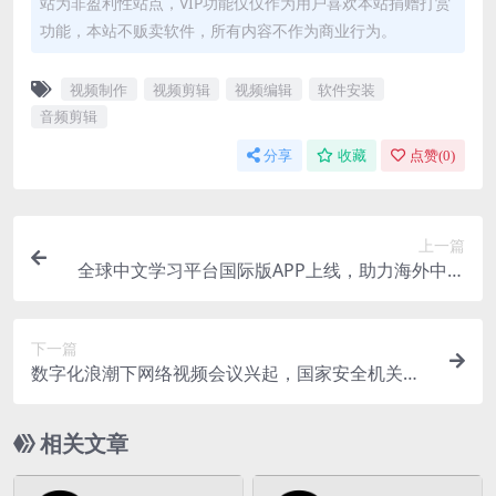
站为非盈利性站点，VIP功能仅仅作为用户喜欢本站捐赠打赏
功能，本站不贩卖软件，所有内容不作为商业行为。
视频制作
视频剪辑
视频编辑
软件安装
音频剪辑
分享
收藏
点赞(
0
)
上一篇
全球中文学习平台国际版APP上线，助力海外中文
学习
下一篇
数字化浪潮下网络视频会议兴起，国家安全机关提
示谨防泄密隐患
相关文章