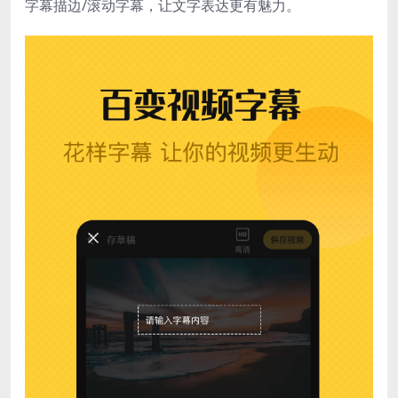
字幕描边/滚动字幕，让文字表达更有魅力。