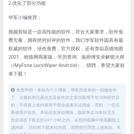
2.优化了部分功能
华军小编推荐：
视频剪辑是一款高性能的软件，符合大家要求，软件免
费无毒，拥有绝对好评的软件，我们华军软件园具有最
权威的软件，绿色免费，官方授权，还有类似高德地图
2021、校猿网商家版、学历查询、疯师傅安卓解锁大师
（iMyFone LockWiper Android）、猎聘，希望大家前
来下载！
免责声明：本站为个人博客，博客所发布的一切修改补
丁、注册机和注册信息及软件的文章仅限用于学习和研究目
的；不得将上述内容用于商业或者非法用途，否则，一切后
果请用户自负。本站信息来自网络，版权争议与本站无关，
您必须在下载后的24个小时之内，从您的电脑中彻底删除上
述内容。 访问和下载本站内容，说明您已同意上述条款。本