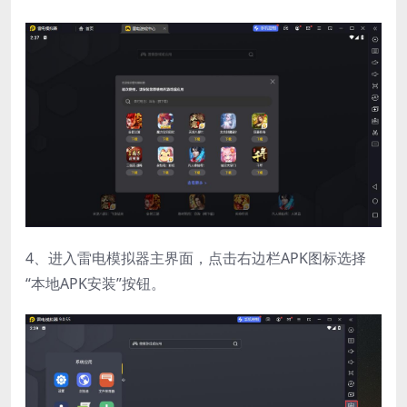
4、进入雷电模拟器主界面，点击右边栏APK图标选择
“本地APK安装”按钮。