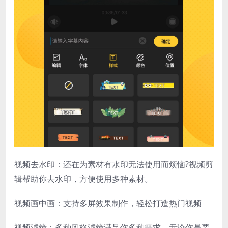
视频去水印：还在为素材有水印无法使用而烦恼?视频剪
辑帮助你去水印，方便使用多种素材。
视频画中画：支持多屏效果制作，轻松打造热门视频
视频滤镜：多种风格滤镜满足你多种需求，无论你是要