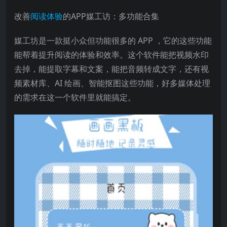
改善
阅读体验
的APP媒工访：多功能合集
媒工坊是一款挺小众但功能很多的 APP ，它的这些功能
能帮着提升阅读的体验和效率。这个软件能把视频水印
去掉，能提取字幕和文案，能把音频转成文字，还有视
频素材库、AI 绘画、智能抠图这些功能，好多媒体处理
的需求在这一个软件里就能搞定。