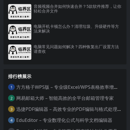
音频视频合并如何快速合并？5款软件推荐，让你
轻松合并文件
电脑开机卡顿怎么办？清理垃圾、升级硬件等方
法来解决
电脑常见问题如何解决？四种恢复出厂设置方法
请查收
排行榜展示
方方格子WPS版 – 专业级Excel/WPS表格效率增强插件
1
网易邮箱大师 – 智能高效的全平台邮箱管理专家
2
迅捷PDF编辑器 – 高效专业的PDF编辑与格式处理工具
3
EduEditor – 专业数理化公式与科学文档编辑器
4