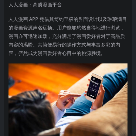
人人漫画：高质漫画平台
人人漫画 APP 凭借其简约至极的界面设计以及琳琅满目
的漫画资源声名远扬。用户能够悠然自得地进行浏览，
漫画亦可迅速加载，充分满足了漫画爱好者对于高品质
内容的渴盼。其简便易行的操作方式与丰富多彩的内
容，俨然成为漫画爱好者心目中的桃源胜境。