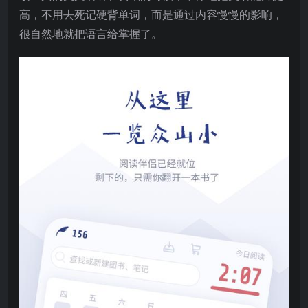
高，不用去死记硬背单词，而是通过内容慢慢的影响，
很自然地就把语言给掌握了。