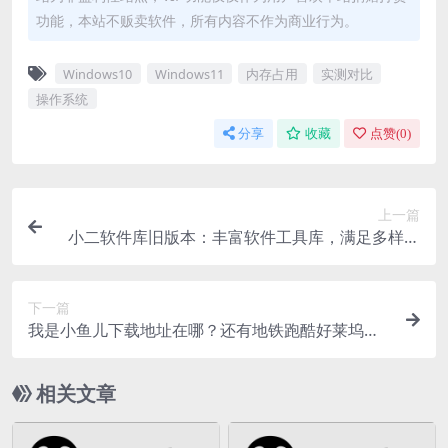
功能，本站不贩卖软件，所有内容不作为商业行为。
Windows10
Windows11
内存占用
实测对比
操作系统
分享
收藏
点赞(
0
)
上一篇
小二软件库旧版本：丰富软件工具库，满足多样需
求
下一篇
我是小鱼儿下载地址在哪？还有地铁跑酷好莱坞及
三国天下归心下载分享
相关文章