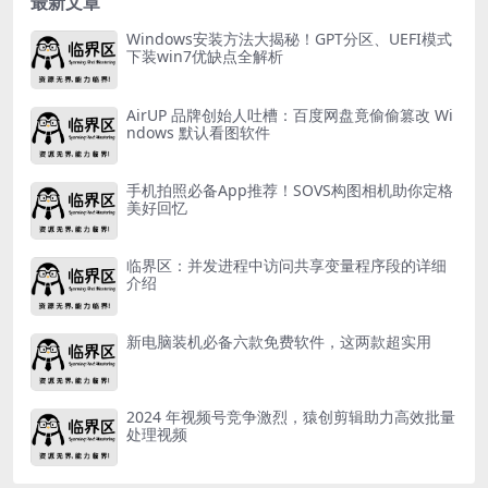
最新文章
Windows安装方法大揭秘！GPT分区、UEFI模式
下装win7优缺点全解析
AirUP 品牌创始人吐槽：百度网盘竟偷偷篡改 Wi
ndows 默认看图软件
手机拍照必备App推荐！SOVS构图相机助你定格
美好回忆
临界区：并发进程中访问共享变量程序段的详细
介绍
新电脑装机必备六款免费软件，这两款超实用
2024 年视频号竞争激烈，猿创剪辑助力高效批量
处理视频