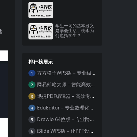
学生一词的基本涵义
是学会生活，桃李为
者
何也指学生？
排行榜展示
方方格子WPS版 – 专业级Excel/WPS表格效率增强插件
1
网易邮箱大师 – 智能高效的全平台邮箱管理专家
2
迅捷PDF编辑器 – 高效专业的PDF编辑与格式处理工具
3
EduEditor – 专业数理化公式与科学文档编辑器
4
Drawio 64位版 – 专业跨平台图表设计与协作工具
5
iSlide WPS版 – 让PPT设计效率提升10倍的专业插件
6