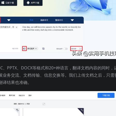
C、PPTX、DOCX等格式和20+种语言，翻译文档内容的同时，
展业务交流、文档传输、信息交换等。我们上传文档之后，只需
翻译结果也准确。