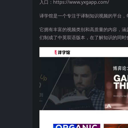
入口：https://www.yxgapp.com/
译学馆是一个专注于译制知识视频的平台，
它拥有丰富的视频类别和高质量的内容，涵
们制成了中英双语版本，在了解知识的同时