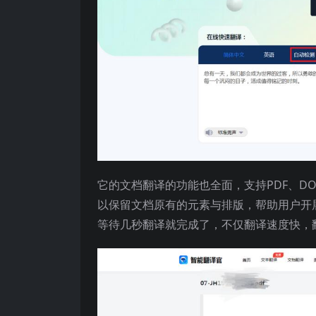
它的文档翻译的功能也全面，支持PDF、DO
以保留文档原有的元素与排版，帮助用户开
等待几秒翻译就完成了，不仅翻译速度快，