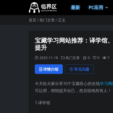
最新
PC应用
首页
热门文章
正文
宝藏学习网站推荐：译学馆、
提升
2025-11-18
热门文章
0
0
7
详情介绍
常见问题
今天给大家分享10个宝藏良心的在线
学习网
可以用，悄悄提升自己，然后惊艳所有人！
1.译学馆