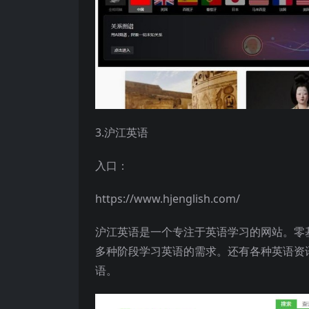
3.沪江英语
入口：
https://www.hjenglish.com/
沪江英语是一个专注于英语学习的网站。零
多种阶段学习英语的需求。还有各种英语资
语。