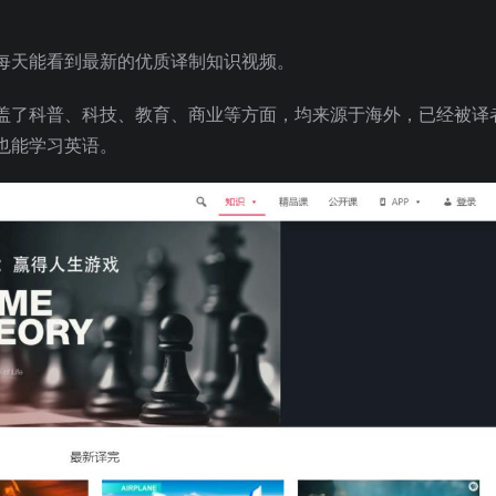
每天能看到最新的优质译制知识视频。
盖了科普、科技、教育、商业等方面，均来源于海外，已经被译
也能学习英语。