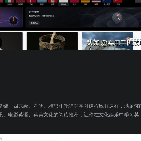
基础、四六级、考研、雅思和托福等学习课程应有尽有，满足你
讯、电影英语、英美文化的阅读推荐，让你在文化娱乐中学习英