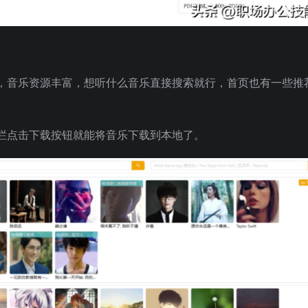
，音乐资源丰富，想听什么音乐直接搜索就行，首页也有一些推
栏点击下载按钮就能将音乐下载到本地了。