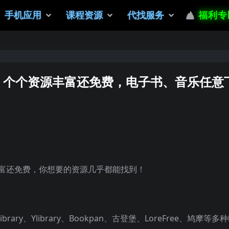
手机应用
课程资源
代找服务
福利专
：个个资源丰富还免费，电子书、音乐任意
富还免费，你想要的资源几乎都能找到！
ry、Ylibrary、Bookpan、古登堡、LoreFree、鸠摩等多