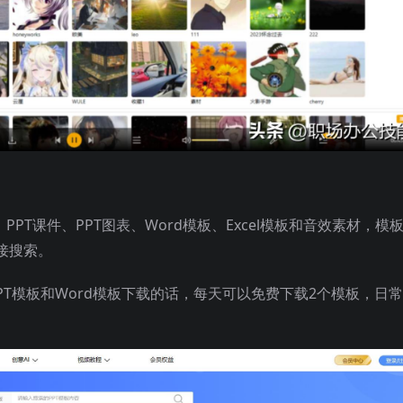
PT课件、PPT图表、Word模板、Excel模板和音效素材，模
接搜索。
PPT模板和Word模板下载的话，每天可以免费下载2个模板，日