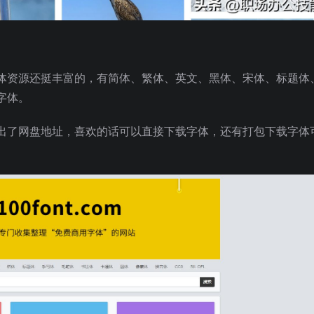
体资源还挺丰富的，有简体、繁体、英文、黑体、宋体、标题体
字体。
出了网盘地址，喜欢的话可以直接下载字体，还有打包下载字体