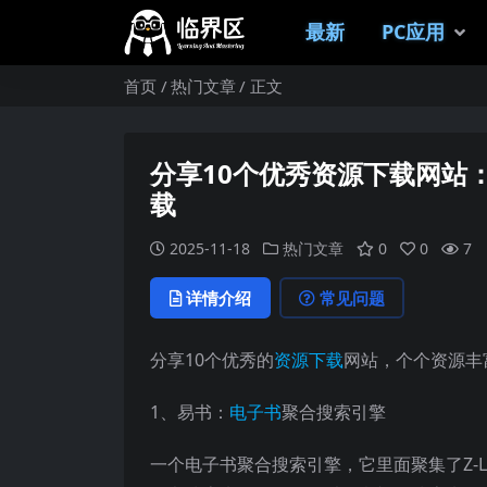
最新
PC应用
首页
热门文章
正文
分享10个优秀资源下载网站
载
2025-11-18
热门文章
0
0
7
详情介绍
常见问题
分享10个优秀的
资源下载
网站，个个资源丰
1、易书：
电子书
聚合搜索引擎
一个电子书聚合搜索引擎，它里面聚集了Z-Libra