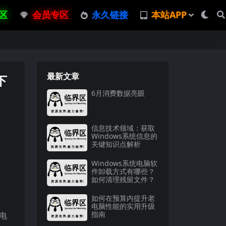
区
会员专区
永久链接
本站APP
最新文章
下
6月消费数据亮眼
信息技术领域：获取
Windows系统信息的
关键知识点解析
Windows系统电脑软
件卸载方式有哪些？
如何清理残留文件？
如何在预算内提升老
电脑性能的实用升级
指南
种电