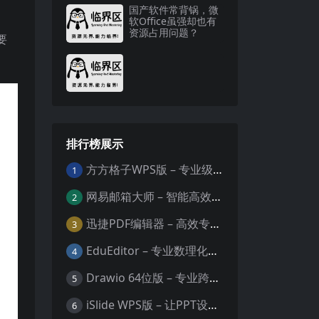
国产软件常背锅，微
软Office虽强却也有
资源占用问题？
要
排行榜展示
方方格子WPS版 – 专业级Excel/WPS表格效率增强插件
1
网易邮箱大师 – 智能高效的全平台邮箱管理专家
2
迅捷PDF编辑器 – 高效专业的PDF编辑与格式处理工具
3
EduEditor – 专业数理化公式与科学文档编辑器
4
Drawio 64位版 – 专业跨平台图表设计与协作工具
5
iSlide WPS版 – 让PPT设计效率提升10倍的专业插件
6