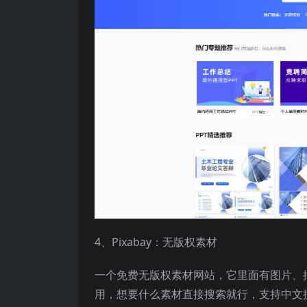
4、Pixabay：无版权素材
一个免费无版权素材网站，它里面有图片、
用，想要什么素材直接搜索就行，支持中文