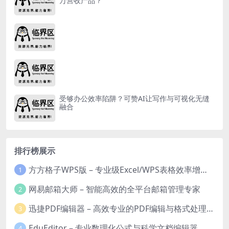
万营收产品？
受够办公效率陷阱？可赞AI让写作与可视化无缝
融合
排行榜展示
方方格子WPS版 – 专业级Excel/WPS表格效率增强插件
1
网易邮箱大师 – 智能高效的全平台邮箱管理专家
2
迅捷PDF编辑器 – 高效专业的PDF编辑与格式处理工具
3
EduEditor – 专业数理化公式与科学文档编辑器
4