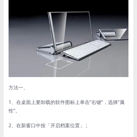
方法一、
1、在桌面上要卸载的软件图标上单击“右键”，选择“属
性”。
2、在新窗口中按「开启档案位置」 ;