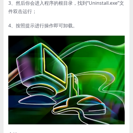
3、然后你会进入程序的根目录，找到“Uninstall.exe”文
件双击运行；
4、按照提示进行操作即可卸载。