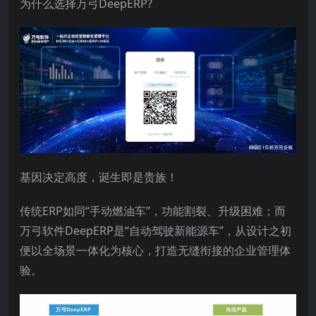
为什么选择万弓DeepERP?
基因决定高度，诞生即是贵族！
传统ERP如同“手动燃油车”，功能割裂、升级困难；而
万弓软件DeepERP是“自动驾驶新能源车”，从设计之初
便以全场景一体化为核心，打造无缝衔接的企业管理体
验。