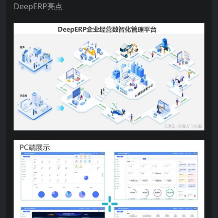
DeepERP亮点