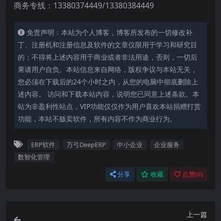
商务专线：13380374449/13380384449
免责声明：本站为个人博客，博客所发布的一切修改补
丁、注册机和注册信息及软件的文章仅限用于学习和研究目
的；不得将上述内容用于商业或者非法用途，否则，一切后
果请用户自负。本站信息来自网络，版权争议与本站无关，
您必须在下载后的24个小时之内，从您的电脑中彻底删除上
述内容。 访问和下载本站内容，说明您已同意上述条款。本
站为非盈利性站点，VIP功能仅仅作为用户喜欢本站捐赠打赏
功能，本站不贩卖软件，所有内容不作为商业行为。
ERP软件
万弓DeepERP
中小企业
企业服务
数智化管理
分享
收藏
点赞(
0
)
上一篇