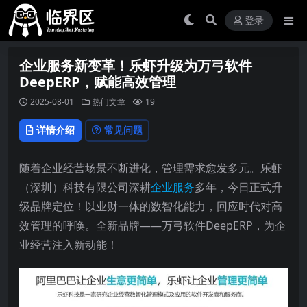
登录
企业服务新变革！乐虾升级为万弓软件
DeepERP，赋能高效管理
2025-08-01
热门文章
19
详情介绍
常见问题
随着企业经营场景不断进化，管理需求愈发多元。乐虾
（深圳）科技有限公司深耕
企业服务
多年，今日正式升
级品牌定位！以业财一体的数智化能力，回应时代对高
效管理的呼唤。全新品牌——万弓软件DeepERP，为企
业经营注入新动能！