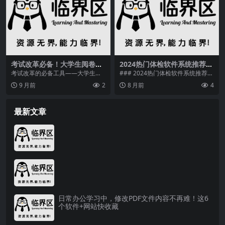
考试改革必备！大学生阅卷系
2024热门体检软件系统推荐：
统，提升效率与公平性
全流程智慧解决方案排行榜，
考试改革的必备工具——大学生阅
### 2024热门体检软件系统推荐
助力体检机构高效运营
卷系统推荐
全流程智慧解决方案排行榜####
9 月前
2
8 月前
4
引言：健...
最新文章
日常办公学习中，修改PDF文件内容不再难！这6
个软件+网站快收藏