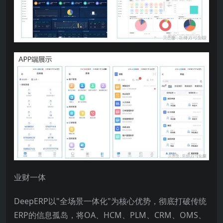
业财一体
DeepERP以"全场景一体化"为核心优势，彻底打破传统
ERP的信息孤岛，将OA、HCM、PLM、CRM、OMS、