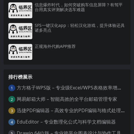
信息爆炸时代，如何突破购车信息屏障？有驾平
台用真实评测解决选车难题
SFS一键汉化app：轻松汉化游戏，提升体验还具
诸多亮点
正规海外代购APP推荐
排行榜展示
方方格子WPS版 – 专业级Excel/WPS表格效率增强插件
1
网易邮箱大师 – 智能高效的全平台邮箱管理专家
2
迅捷PDF编辑器 – 高效专业的PDF编辑与格式处理工具
3
EduEditor – 专业数理化公式与科学文档编辑器
4
Drawio 64位版 – 专业跨平台图表设计与协作工具
5