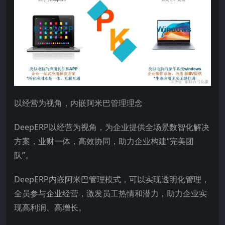
以经营为视角，内嵌阿米巴管理理念
DeepERP以经营为视角，为企业提供全场景数智化解决
方案，业财一体，高效协同，助力企业构建“完美团
队”。
DeepERP内嵌阿米巴管理模式，可以实现透明化管理，
全员参与企业经营，激发员工热情和潜力，助力企业实
现高利润、高增长。