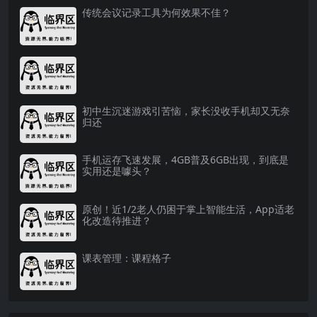
传统会议记录工具为何效果不佳？
初中生沉迷游戏引苦恼，家长没收手机却又无奈
归还‍️
手机运存飞速发展，4GB普及6GB出现，到底是
实用还是噱头？
原创！近1/2老人仍困于掌上智能生活，App适老
化改造待推进？
课表管理：课程格子