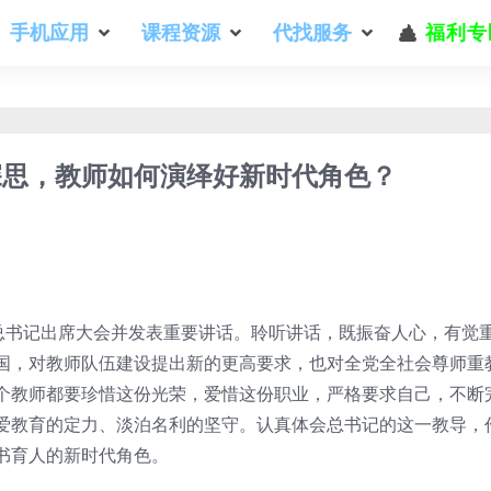
手机应用
课程资源
代找服务
福利专
深思，教师如何演绎好新时代角色？
平总书记出席大会并发表重要讲话。聆听讲话，既振奋人心，有觉
国，对教师队伍建设提出新的更高要求，也对全党全社会尊师重
个教师都要珍惜这份光荣，爱惜这份职业，严格要求自己，不断
爱教育的定力、淡泊名利的坚守。认真体会总书记的这一教导，
书育人的新时代角色。