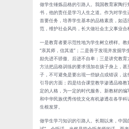
做学生锤炼品格的引路人。我国教育家陶行
书，他的责任是学习人生之道。作为对学生
首要任务，培养学生基本的品格素质，如适
范，维护社会风尚，长大做社会主义事业合
一是教育者要示范性地为学生树立榜样。教
“亲其师，信其道”；二是善于发现并发掘
励先进不骄傲、后进不自卑；三是讲究教育
方法把品格训练的要求强加在孩子身上，甚
子，不可避免是要出现一些缺点或错误，这
引导的方面；四是结合课堂教学渗透品格教
定的人格，为一定的时代服务。新教材的编
和中华民族优秀传统文化有机渗透在各学科
生根发芽。
做学生学习知识的引路人。长期以来，中国的
试”。会听话，当然是指会听老师的话，而