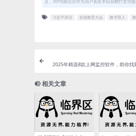
点，VIP功能仅仅作为用户喜欢本站捐赠打赏功
习近平讲话
全国教育大会
教书育人
2025年精选8款上网监控软件，助你找
相关文章