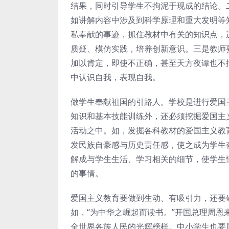
结果，同时引导学生不拘泥于现成的结论。
如讲解内容中涉及到科学原理和重大发明等
私奉献的事迹，抓住教材中有关的知识点，
质疑、模仿实践，培养创新意识。三是教师
加以肯定，即使不正确，甚至天方夜谭也不
中认识自我，表现自我。
做学生奉献祖国的引路人。学校是进行爱国
知识和基本技能训练外，还必须挖掘爱国主
活动之中。如，发掘各科教材的爱国主义教
发民族自豪感与历史责任感，使之成为学生
解成与学生生活、学习相关的细节，使学生
的事情。
爱国主义教育要做到生动、有吸引力，还要
如，“为中华之崛起而读书。”开国总理周
全世界各族人民的光辉榜样。中小学生也要