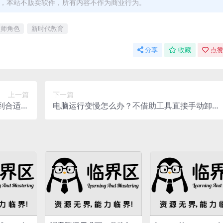
能，本站不贩卖软件，所有内容不作为商业行为。
教师角色
新时代教育
分享
收藏
点赞
上一篇
下一篇
到合适工
电脑运行变慢怎么办？不借助工具直接手动卸载
具
软件的方法