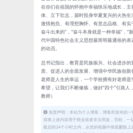
在你们在祖国的怀抱中幸福快乐地成长，主
体、立下壮志，届时投身华夏复兴的火热生
激情抱负、有理想胸怀、有意志品格、有实
奋斗出来的”，“奋斗本身就是一种幸福”，“
代中国特色社会主义思想最简明最通俗的表
的动员。
总书记指出，教育是民族振兴、社会进步的
质、促进人的全面发展、增强中华民族创新
老师是人生的幸运，一个学校拥有好老师是
希望，让我们不断修炼，做好“四个”引路人
教师）
免责声明：本站为个人博客，博客所发布的一
得将上述内容用于商业或者非法用途，否则，一
载后的24个小时之内，从您的电脑中彻底删除上