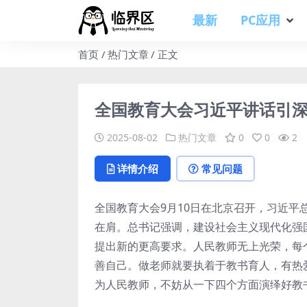
最新
PC应用
首页
热门文章
正文
全国教育大会习近平讲话引
2025-08-02
热门文章
0
0
2
详情介绍
常见问题
全国教育大会9月10日在北京召开，习近
在肩。总书记强调，建设社会主义现代化强
提出新的更高要求。人民教师无上光荣，每
善自己。做老师就要执着于教书育人，有热
为人民教师，不妨从一下四个方面演绎好教