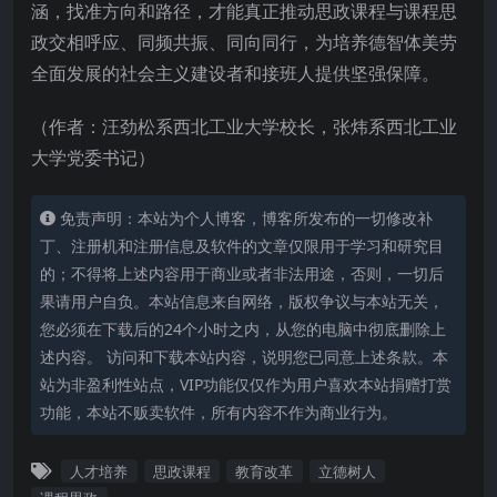
涵，找准方向和路径，才能真正推动思政课程与课程思
政交相呼应、同频共振、同向同行，为培养德智体美劳
全面发展的社会主义建设者和接班人提供坚强保障。
（作者：汪劲松系西北工业大学校长，张炜系西北工业
大学党委书记）
免责声明：本站为个人博客，博客所发布的一切修改补
丁、注册机和注册信息及软件的文章仅限用于学习和研究目
的；不得将上述内容用于商业或者非法用途，否则，一切后
果请用户自负。本站信息来自网络，版权争议与本站无关，
您必须在下载后的24个小时之内，从您的电脑中彻底删除上
述内容。 访问和下载本站内容，说明您已同意上述条款。本
站为非盈利性站点，VIP功能仅仅作为用户喜欢本站捐赠打赏
功能，本站不贩卖软件，所有内容不作为商业行为。
人才培养
思政课程
教育改革
立德树人