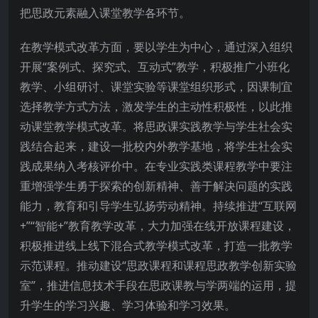
把思政元素融入课堂教学各环节。
在教学模式改革方面，要以学生为中心，通过深入组织
开展“案例式、探究式、互动式”教学，积极推广小班化
教学、小组研讨、课堂实验等课堂组织形式，因课制宜
选择教学方式方法，激发学生的主动性积极性，以此推
动课堂教学模式改革。将思政课实践教学与学生社会实
践结合起来，建设一批校内外教学基地，将学生社会实
践成果纳入考核评价中。在专业实践类课程教学中要注
重增强学生勇于探索的创新精神、善于解决问题的实践
能力，教育和引导学生弘扬劳动精神。持续推进“互联网
+”“智能+”教育教学改革，大力加强在线开放课程建设，
积极推进线上线下混合式教学模式改革，打造一批教学
示范课程。推动建设“思政课程和课程思政教学创新实验
室”，推进信息技术手段在思政课教与学两端的运用，提
升学生的学习兴趣、学习体验和学习效果。