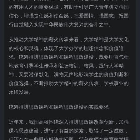
的有用人才的重要保障，有助于引导广大青年树立强国
信心，增强责任感和使命感，把爱国情、强国志、报国
行自觉融入实现中华民族伟大复兴的奋斗之中。
从推动大学精神的薪火传承来看，大学精神是大学文化
的核心和灵魂，体现了大学办学的理想信念和价值追
求。统筹推进思政课程和课程思政建设，既要理直气壮
地教育引导学生传承和弘扬校训、校风，践行大学精
神，又要潜移默化、润物无声地影响学生的价值判断和
价值选择，不断推动大学精神的薪火传承、学校事业的
永续发展。
统筹推进思政课程和课程思政建设的实践要求
近年来，我国高校围绕深入推进思政课改革创新，加强
课程思政建设，进行了有益的探索，取得了一定成效，
但还存在一些亟待解决的问题。部分教师在教育教学理