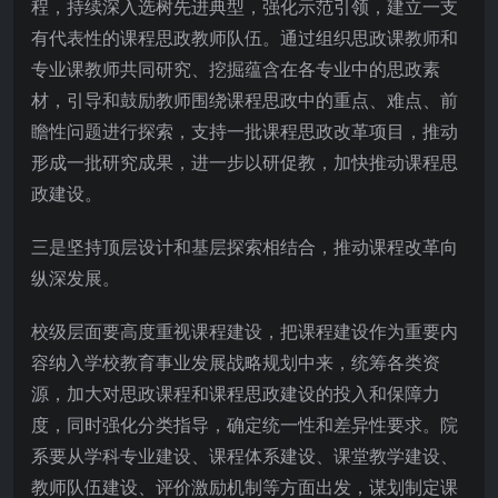
程，持续深入选树先进典型，强化示范引领，建立一支
有代表性的课程思政教师队伍。通过组织思政课教师和
专业课教师共同研究、挖掘蕴含在各专业中的思政素
材，引导和鼓励教师围绕课程思政中的重点、难点、前
瞻性问题进行探索，支持一批课程思政改革项目，推动
形成一批研究成果，进一步以研促教，加快推动课程思
政建设。
三是坚持顶层设计和基层探索相结合，推动课程改革向
纵深发展。
校级层面要高度重视课程建设，把课程建设作为重要内
容纳入学校教育事业发展战略规划中来，统筹各类资
源，加大对思政课程和课程思政建设的投入和保障力
度，同时强化分类指导，确定统一性和差异性要求。院
系要从学科专业建设、课程体系建设、课堂教学建设、
教师队伍建设、评价激励机制等方面出发，谋划制定课