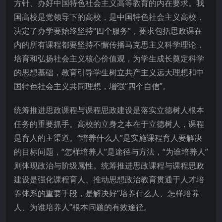
方针、办好中国特色社会主义高等教育的内在要求。我
国高校是党领导下的高校，是中国特色社会主义高校，
决定了办学要始终坚持“四个服务”，要求包括思政课在
内的所有课程都要坚持不懈传播马克思主义科学理论，
培育和弘扬社会主义核心价值观，为学生成长奠定科学
的思想基础，教育引导学生树立共产主义远大理想和中
国特色社会主义共同理想，增强“四个自信”。
统筹推进思政课程与课程思政建设是落实立德树人根本
任务的重要抓手。高校的立身之本在于立德树人，课程
是育人的主渠道。“培养什么人”是实施课程育人要解决
的目标问题，“怎样培养人”是途径与方法，“为谁培养人”
则体现政治与阶级属性。统筹推进思政课程与课程思政
建设是强化课程育人、推动思想政治教育贯通于人才培
养体系的重要手段，是解决好“培养什么人、怎样培养
人、为谁培养人”根本问题的有效途径。