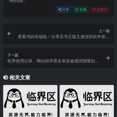
课程思政
分享
收藏
点赞(
0
)
上一篇
爱看书的有福啦！分享买书正版又便宜的软件有哪
些？
下一篇
程序使用记录、网站程序黑名单及敏感词报警的全
面介绍
相关文章