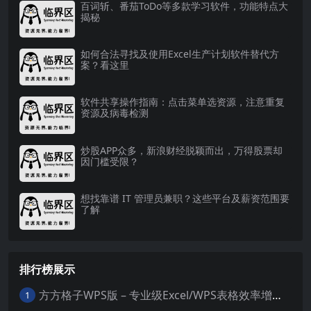
百词斩、番茄ToDo等多款学习软件，功能特点大
揭秘
如何合法寻找及使用Excel生产计划软件替代方
案？看这里
软件共享操作指南：点击菜单选资源，注意重复
资源及病毒检测
炒股APP众多，新浪财经脱颖而出，万得股票却
因门槛受限？
想找靠谱 IT 管理员兼职？这些平台及薪资范围要
了解
排行榜展示
方方格子WPS版 – 专业级Excel/WPS表格效率增强插件
1