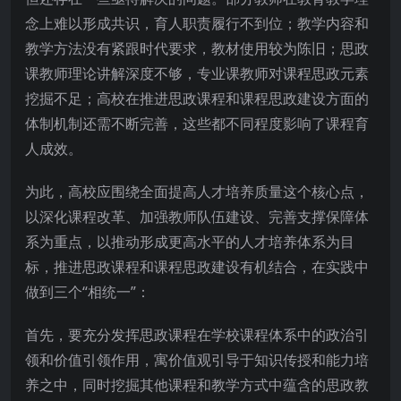
念上难以形成共识，育人职责履行不到位；教学内容和
教学方法没有紧跟时代要求，教材使用较为陈旧；思政
课教师理论讲解深度不够，专业课教师对课程思政元素
挖掘不足；高校在推进思政课程和课程思政建设方面的
体制机制还需不断完善，这些都不同程度影响了课程育
人成效。
为此，高校应围绕全面提高人才培养质量这个核心点，
以深化课程改革、加强教师队伍建设、完善支撑保障体
系为重点，以推动形成更高水平的人才培养体系为目
标，推进思政课程和课程思政建设有机结合，在实践中
做到三个“相统一”：
首先，要充分发挥思政课程在学校课程体系中的政治引
领和价值引领作用，寓价值观引导于知识传授和能力培
养之中，同时挖掘其他课程和教学方式中蕴含的思政教