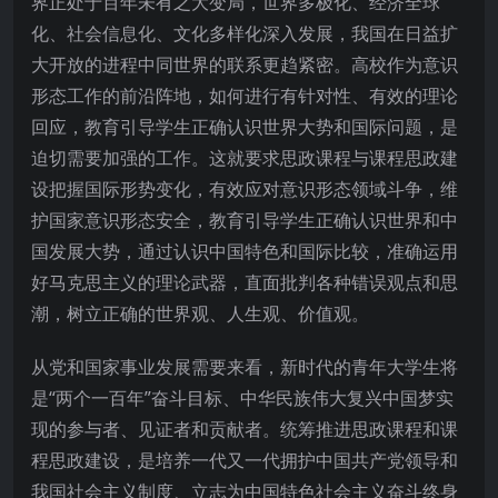
界正处于百年未有之大变局，世界多极化、经济全球
化、社会信息化、文化多样化深入发展，我国在日益扩
大开放的进程中同世界的联系更趋紧密。高校作为意识
形态工作的前沿阵地，如何进行有针对性、有效的理论
回应，教育引导学生正确认识世界大势和国际问题，是
迫切需要加强的工作。这就要求思政课程与课程思政建
设把握国际形势变化，有效应对意识形态领域斗争，维
护国家意识形态安全，教育引导学生正确认识世界和中
国发展大势，通过认识中国特色和国际比较，准确运用
好马克思主义的理论武器，直面批判各种错误观点和思
潮，树立正确的世界观、人生观、价值观。
从党和国家事业发展需要来看，新时代的青年大学生将
是“两个一百年”奋斗目标、中华民族伟大复兴中国梦实
现的参与者、见证者和贡献者。统筹推进思政课程和课
程思政建设，是培养一代又一代拥护中国共产党领导和
我国社会主义制度、立志为中国特色社会主义奋斗终身