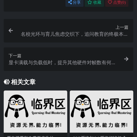
分享
收藏
点赞(
0
)
上一篇
名校光环与育儿焦虑交织下，追问教育的终极本质
是什么？
下一篇
显卡满载与负载低时，提升其他硬件对帧数有何影
响？
相关文章