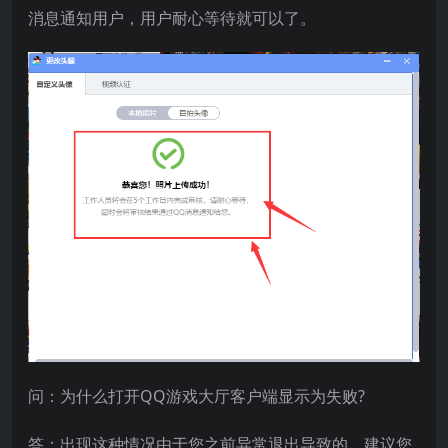
消息通知用户，用户耐心等待就可以了。
问：为什么打开QQ游戏大厅客户端显示为失败?
答：出现这种情况由于您之前异常退出导致的，建议您