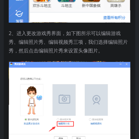
2、进入更改游戏秀界面，如下图所示可以编辑游戏
秀、编辑照片秀、编辑视频秀三项，我们选择编辑照片
秀，然后点击编辑照片秀来设置头像图片。