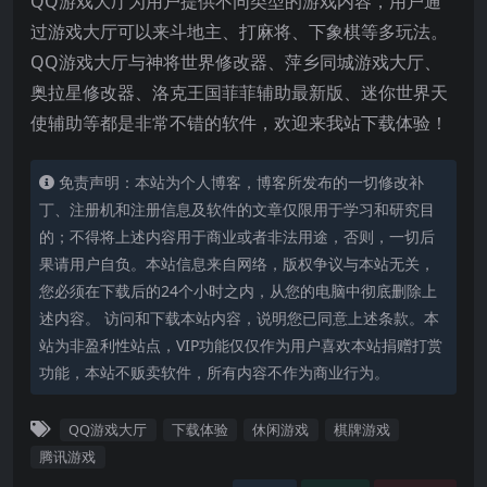
QQ游戏大厅为用户提供不同类型的游戏内容，用户通
过游戏大厅可以来斗地主、打麻将、下象棋等多玩法。
QQ游戏大厅与神将世界修改器、萍乡同城游戏大厅、
奥拉星修改器、洛克王国菲菲辅助最新版、迷你世界天
使辅助等都是非常不错的软件，欢迎来我站下载体验！
免责声明：本站为个人博客，博客所发布的一切修改补
丁、注册机和注册信息及软件的文章仅限用于学习和研究目
的；不得将上述内容用于商业或者非法用途，否则，一切后
果请用户自负。本站信息来自网络，版权争议与本站无关，
您必须在下载后的24个小时之内，从您的电脑中彻底删除上
述内容。 访问和下载本站内容，说明您已同意上述条款。本
站为非盈利性站点，VIP功能仅仅作为用户喜欢本站捐赠打赏
功能，本站不贩卖软件，所有内容不作为商业行为。
QQ游戏大厅
下载体验
休闲游戏
棋牌游戏
腾讯游戏