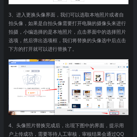
3、进入更换头像界面，我们可以选取本地照片或者自
拍头像，如果是自拍头像需要打开电脑的摄像头来进行
拍摄，小编选择的是本地照片，点击界面中的选择照片
选项，然后弹出选项框，我们将替换的头像选中后点击
下方的打开就可以进行替换了。
4、头像照片替换完成后，出现下图中的界面，提示用
户上传成功，需要等待人工审核，审核结果会通过QQ