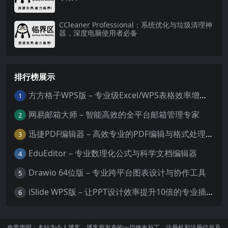
CCleaner Professional：系统优化与垃圾清理神
器，深度电脑使用者必备
排行榜展示
方方格子WPS版 – 专业级Excel/WPS表格效率增强插件
1
网易邮箱大师 – 智能高效的全平台邮箱管理专家
2
迅捷PDF编辑器 – 高效专业的PDF编辑与格式处理工具
3
EduEditor – 专业数理化公式与科学文档编辑器
4
Drawio 64位版 – 专业跨平台图表设计与协作工具
5
iSlide WPS版 – 让PPT设计效率提升10倍的专业插件
6
免责声明：本站为个人博客，博客所发布的一切修改补丁、注册机和注册信息及