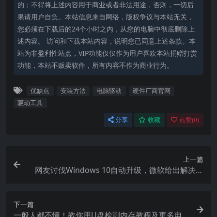
的；不得将上述内容用于商业或者非法用途，否则，一切后
果请用户自负。本站信息来自网络，版权争议与本站无关，
您必须在下载后的24个小时之内，从您的电脑中彻底删除上
述内容。 访问和下载本站内容，说明您已同意上述条款。本
站为非盈利性站点，VIP功能仅仅作为用户喜欢本站捐赠打赏
功能，本站不贩卖软件，所有内容不作为商业行为。
优缺点
安装方法
电脑驱动
硬件厂商官网
驱动工具
分享
收藏
点赞(
0
)
上一篇
网友讨伐Windows 10自动升级，微软给出解决办
法
下一篇
一般人都不懂！教你用U盘检测内存教程及更多电