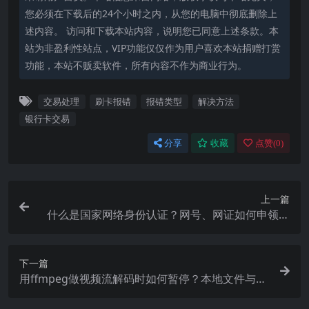
您必须在下载后的24个小时之内，从您的电脑中彻底删除上
述内容。 访问和下载本站内容，说明您已同意上述条款。本
站为非盈利性站点，VIP功能仅仅作为用户喜欢本站捐赠打赏
功能，本站不贩卖软件，所有内容不作为商业行为。
交易处理
刷卡报错
报错类型
解决方法
银行卡交易
分享
收藏
点赞(
0
)
上一篇
什么是国家网络身份认证？网号、网证如何申领？
快来了解
下一篇
用ffmpeg做视频流解码时如何暂停？本地文件与视
频流有何不同？