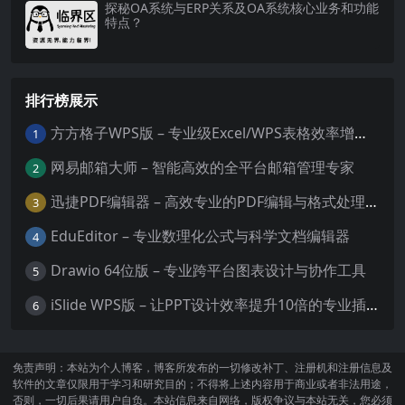
探秘OA系统与ERP关系及OA系统核心业务和功能
特点？
排行榜展示
方方格子WPS版 – 专业级Excel/WPS表格效率增强插件
1
网易邮箱大师 – 智能高效的全平台邮箱管理专家
2
迅捷PDF编辑器 – 高效专业的PDF编辑与格式处理工具
3
EduEditor – 专业数理化公式与科学文档编辑器
4
Drawio 64位版 – 专业跨平台图表设计与协作工具
5
iSlide WPS版 – 让PPT设计效率提升10倍的专业插件
6
免责声明：本站为个人博客，博客所发布的一切修改补丁、注册机和注册信息及
软件的文章仅限用于学习和研究目的；不得将上述内容用于商业或者非法用途，
否则，一切后果请用户自负。本站信息来自网络，版权争议与本站无关，您必须