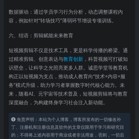
数据驱动：通过学员学习行为分析，动态调整课程内
容，例如针对“转场技巧”薄弱环节增设专项训练。
六、结语：剪辑赋能未来教育
短视频剪辑不仅是技术工具，更是科学传播的桥梁。通
过精准剪辑、创意表达与
教育创新
，科普视频可打破知
识壁垒，让科学之光照亮更多人群。诚思学堂等教育机
构正以短视频为支点，推动成人教育向“技术+内容+服
务”模式升级，助力学习者掌握数字时代核心能力。未
来，随着AI、元宇宙等技术普及，短视频剪辑将与教育
深度融合，为构建终身学习社会注入新动能。
免责声明：本站为个人博客，博客所发布的一切修改补
丁、注册机和注册信息及软件的文章仅限用于学习和研究目
的；不得将上述内容用于商业或者非法用途，否则，一切后