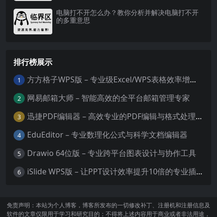
电脑打不开怎么办？教你分析并解决电脑打不开
的多重意思
排行榜展示
方方格子WPS版 – 专业级Excel/WPS表格效率增强插件
1
网易邮箱大师 – 智能高效的全平台邮箱管理专家
2
迅捷PDF编辑器 – 高效专业的PDF编辑与格式处理工具
3
EduEditor – 专业数理化公式与科学文档编辑器
4
Drawio 64位版 – 专业跨平台图表设计与协作工具
5
iSlide WPS版 – 让PPT设计效率提升10倍的专业插件
6
免责声明：本站为个人博客，博客所发布的一切修改补丁、注册机和注册信息及
软件的文章仅限用于学习和研究目的；不得将上述内容用于商业或者非法用途，