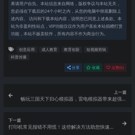
果请用户自负。本站信息来自网络，版权争议与本站无关，
您必须在下载后的24个小时之内，从您的电脑中彻底删除上
述内容。 访问和下载本站内容，说明您已同意上述条款。本
站为非盈利性站点，VIP功能仅仅作为用户喜欢本站捐赠打赏
功能，本站不贩卖软件，所有内容不作为商业行为。
创意应用
成人教育
教育创新
短视频剪辑
科普传播
分享
收藏
点赞(
0
)
上一篇
畅玩三国天下归心模拟器，雷电模拟器带来超强性
能与竞技手感
下一篇
打印机常见报错不用慌！这些解决方法助您快速恢
复打印功能