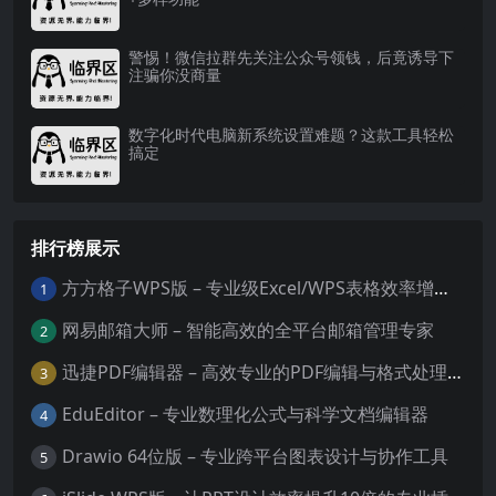
警惕！微信拉群先关注公众号领钱，后竟诱导下
注骗你没商量
数字化时代电脑新系统设置难题？这款工具轻松
搞定
排行榜展示
方方格子WPS版 – 专业级Excel/WPS表格效率增强插件
1
网易邮箱大师 – 智能高效的全平台邮箱管理专家
2
迅捷PDF编辑器 – 高效专业的PDF编辑与格式处理工具
3
EduEditor – 专业数理化公式与科学文档编辑器
4
Drawio 64位版 – 专业跨平台图表设计与协作工具
5