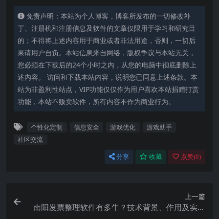
免责声明：本站为个人博客，博客所发布的一切修改补
丁、注册机和注册信息及软件的文章仅限用于学习和研究目
的；不得将上述内容用于商业或者非法用途，否则，一切后
果请用户自负。本站信息来自网络，版权争议与本站无关，
您必须在下载后的24个小时之内，从您的电脑中彻底删除上
述内容。 访问和下载本站内容，说明您已同意上述条款。本
站为非盈利性站点，VIP功能仅仅作为用户喜欢本站捐赠打赏
功能，本站不贩卖软件，所有内容不作为商业行为。
个性化定制
信息安全
游戏优化
游戏助手
社区交流
分享
收藏
点赞(
0
)
上一篇
南阳发票整理软件有多牛？技术背景、作用及实现
原理全解析