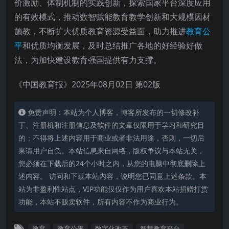
价激励、体制机制的实践创新，探索国家平台深度应用
的有效模式，推动数智赋能教育教学创新和大规模因材
施教，不断扩大优质教育资源受益面，助力推进
教育公
平
和优质均衡发展，及时总结推广各地的好经验好做
法，为加快建设教育强国提供有力支撑。
《中国教育报》2025年08月02日 第02版
免责声明：本站为个人博客，博客所发布的一切修改补
丁、注册机和注册信息及软件的文章仅限用于学习和研究目
的；不得将上述内容用于商业或者非法用途，否则，一切后
果请用户自负。本站信息来自网络，版权争议与本站无关，
您必须在下载后的24个小时之内，从您的电脑中彻底删除上
述内容。 访问和下载本站内容，说明您已同意上述条款。本
站为非盈利性站点，VIP功能仅仅作为用户喜欢本站捐赠打赏
功能，本站不贩卖软件，所有内容不作为商业行为。
教育
教育公平
数字化改革
智慧教育平台