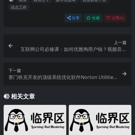
试点工作
分享
收藏
点赞(
0
)
上一篇
互联网公司必修课：如何优雅掏用户钱？视频音乐
平台各有招
下一篇
赛门铁克开发的顶级系统优化软件Norton Utilitie
s，你用过吗？
相关文章