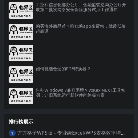
工业和信息化部办公厅、金融监管总局办公厅开
展第二批次网络安全保险服务试点工作通知
购买海外商品难？唯代购app来帮您，优质低价
超靠谱
如何挑选合适的PDF转换器？
告别Windows 7兼容困境？VxKex NEXT工具实
测：让旧系统运行新软件的终极方案
排行榜展示
方方格子WPS版 – 专业级Excel/WPS表格效率增强插件
1