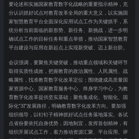
要论述和实施国家教育数字化战略的重要指示精神，充
分认识抓好试点对教育改革全局的重大意义，以实施国
家智慧教育平台全面深化应用试点工作为关键抓手，系
统分析当前面临的新形势、新任务、新挑战，进一步明
确试点工作的目标任务和重点举措，推动国家智慧教育
平台建设与应用在新起点上实现新突破、迈上新台阶。
会议强调，要聚焦关键突破，推动重点领域和关键环节
取得实质性成效，把握教育的政治属性、人民属性、战
略属性，找准教育数字化改革定位；围绕建成高质量国
家资源中心、国家教育服务中心、终身学习中心，为教
育数字化改革提供坚实基础；聚焦集成化、智能化、国
际化“3I”发展路径，明确教育数字化改革方向。要加强
组织领导，以钉钉子精神抓好试点任务落地落实。各试
点省份要依托自身优势，因地制宜，发挥首创精神，有
组织开展试点工作，着力推动资源汇聚、平台应用、评