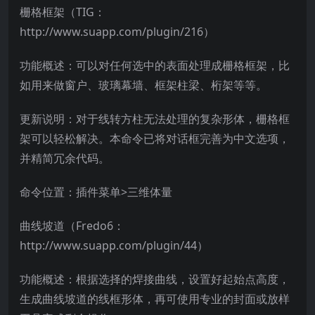
栅格框架（TIG：
http://www.suapp.com/plugin/216）
功能概述：可以对任何选中的表面处理成栅格框架，比
如用来做窗户、玻璃幕墙、框架柱梁、桁架等等。
更新说明：对于线转方柱无法处理的复杂形体，栅格框
架可以轻松解决。本命令已将对话框完善为中文选项，
并精简冗余代码。
命令位置：插件菜单>三维体量
曲线坡道（Fredo6：
http://www.suapp.com/plugin/44）
功能概述：根据选择的焊接曲线，设置好起始点高度，
生成曲线坡道的线框形体，再可使用专业的封面或放样