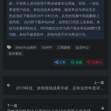
的；不得将上述内容用于商业或者非法用途，否则，一切后
果请用户自负。本站信息来自网络，版权争议与本站无关，
您必须在下载后的24个小时之内，从您的电脑中彻底删除上
述内容。 访问和下载本站内容，说明您已同意上述条款。本
站为非盈利性站点，VIP功能仅仅作为用户喜欢本站捐赠打赏
功能，本站不贩卖软件，所有内容不作为商业行为。
SketchUp插件
SUAPP
三维建模
会员中心
软件教程
分享
收藏
点赞(
0
)
上一篇
2019科技、游戏领域成果丰硕，还有这些年度评选
别错过
下一篇
受够挤地铁和办公室政治？这10个居家工作选择超