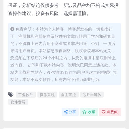
保证，分析结论仅供参考，所涉及品种均不构成实际投
资操作建议。投资有风险，选择需谨慎。
免责声明：本站为个人博客，博客所发布的一切修改补
丁、注册机和注册信息及软件的文章仅限用于学习和研究目
的；不得将上述内容用于商业或者非法用途，否则，一切后
果请用户自负。本站信息来自网络，版权争议与本站无关，
您必须在下载后的24个小时之内，从您的电脑中彻底删除上
述内容。 访问和下载本站内容，说明您已同意上述条款。本
站为非盈利性站点，VIP功能仅仅作为用户喜欢本站捐赠打赏
功能，本站不贩卖软件，所有内容不作为商业行为。
工业软件
操作系统
自主可控
芯片半导体
软件发展
分享
收藏
点赞(
0
)