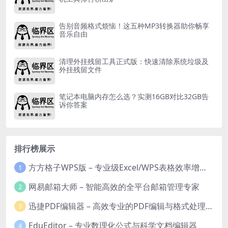
告别音频格式烦恼！这五种MP3转换器助你畅享
音乐自由
清理外挂残留工具正式版：快速清除系统垃圾及
外挂残留文件
笔记本电脑内存怎么选？实测16GB对比32GB告
诉你答案
排行榜展示
方方格子WPS版 – 专业级Excel/WPS表格效率增强插件
1
网易邮箱大师 – 智能高效的全平台邮箱管理专家
2
迅捷PDF编辑器 – 高效专业的PDF编辑与格式处理工具
3
EduEditor – 专业数理化公式与科学文档编辑器
4